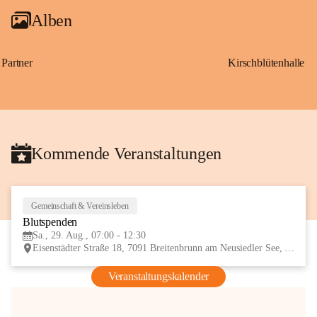
Alben
Partner
Kirschblütenhalle
Kommende Veranstaltungen
Gemeinschaft & Vereinsleben
29
Blutspenden
AUG
Sa., 29. Aug., 07:00 - 12:30
Eisenstädter Straße 18, 7091 Breitenbrunn am Neusiedler See, AUT
Veranstaltungskalender