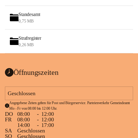
Standesamt
0,75 MB
Strafregister
0,26 MB
Öffnungszeiten
Geschlossen
Angegebene Zeiten gelten für Post und Bürgerservice. Parteienverkehr Gemeindeamt 
Mo - Fr von 08:00 bis 12:00 Uhr.
DO
08:00
-
12:00
FR
08:00
-
12:00
14:00
-
17:00
SA
Geschlossen
SO
Geschlossen