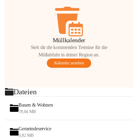
Müllkalender
Sieh dir die kommenden Termine für die
Müllabfuhr in deiner Region an.
Kalender ansehen
Dateien
Bauen & Wohnen
78,04 MB
Gemeindeservice
0,82 MB