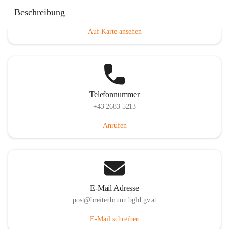
Eisenstädterstraße 18, 7091 Breitenbrunn am Neusiedler
Beschreibung
See, AUT
Auf Karte ansehen
Telefonnummer
+43 2683 5213
Anrufen
E-Mail Adresse
post@breitenbrunn.bgld.gv.at
E-Mail schreiben