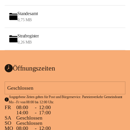
Standesamt
0,75 MB
Strafregister
0,26 MB
Öffnungszeiten
Geschlossen
Angegebene Zeiten gelten für Post und Bürgerservice. Parteienverkehr Gemeindeamt 
Mo - Fr von 08:00 bis 12:00 Uhr.
FR
08:00
-
12:00
14:00
-
17:00
SA
Geschlossen
SO
Geschlossen
MO
08:00
-
12:00