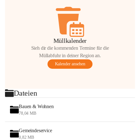
Müllkalender
Sieh dir die kommenden Termine für die
Müllabfuhr in deiner Region an.
Kalender ansehen
Dateien
Bauen & Wohnen
78,04 MB
Gemeindeservice
0,82 MB