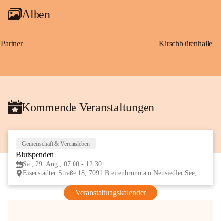
Alben
Partner
Kirschblütenhalle
Kommende Veranstaltungen
Gemeinschaft & Vereinsleben
29
Blutspenden
AUG
Sa., 29. Aug., 07:00 - 12:30
Eisenstädter Straße 18, 7091 Breitenbrunn am Neusiedler See, AUT
Veranstaltungskalender