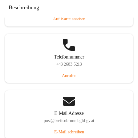
Eisenstädterstraße 18, 7091 Breitenbrunn am Neusiedler
Beschreibung
See, AUT
Auf Karte ansehen
Telefonnummer
+43 2683 5213
Anrufen
E-Mail Adresse
post@breitenbrunn.bgld.gv.at
E-Mail schreiben