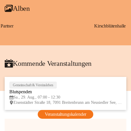
Alben
Partner
Kirschblütenhalle
Kommende Veranstaltungen
Gemeinschaft & Vereinsleben
29
Blutspenden
AUG
Sa., 29. Aug., 07:00 - 12:30
Eisenstädter Straße 18, 7091 Breitenbrunn am Neusiedler See, AUT
Veranstaltungskalender