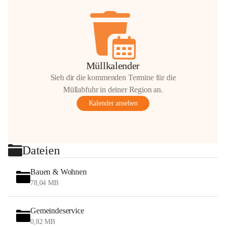
Müllkalender
Sieh dir die kommenden Termine für die
Müllabfuhr in deiner Region an.
Kalender ansehen
Dateien
Bauen & Wohnen
78,04 MB
Gemeindeservice
0,82 MB