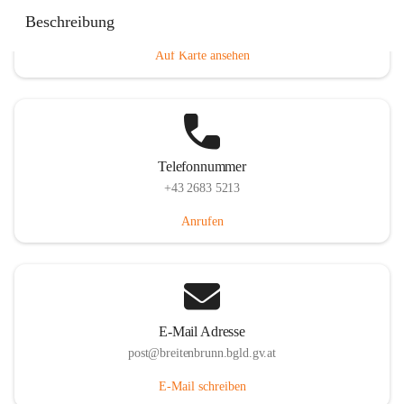
Eisenstädterstraße 18, 7091 Breitenbrunn am Neusiedler
Beschreibung
See, AUT
Auf Karte ansehen
Telefonnummer
+43 2683 5213
Anrufen
E-Mail Adresse
post@breitenbrunn.bgld.gv.at
E-Mail schreiben