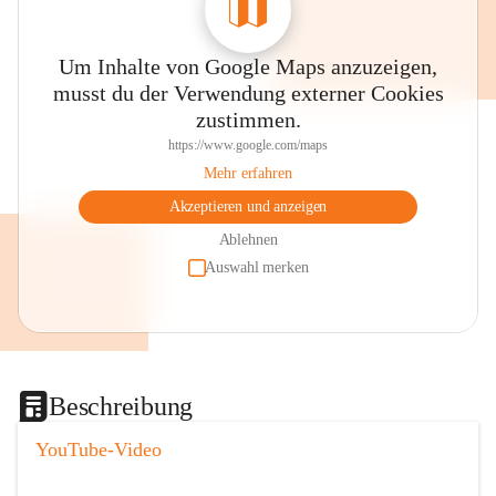
Um Inhalte von Google Maps anzuzeigen,
musst du der Verwendung externer Cookies
zustimmen.
https://www.google.com/maps
Mehr erfahren
Akzeptieren und anzeigen
Ablehnen
Auswahl merken
Beschreibung
YouTube-Video