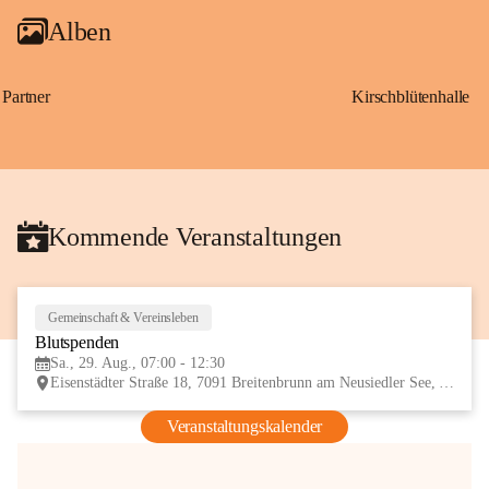
Alben
Partner
Kirschblütenhalle
Kommende Veranstaltungen
Gemeinschaft & Vereinsleben
29
Blutspenden
AUG
Sa., 29. Aug., 07:00 - 12:30
Eisenstädter Straße 18, 7091 Breitenbrunn am Neusiedler See, AUT
Veranstaltungskalender