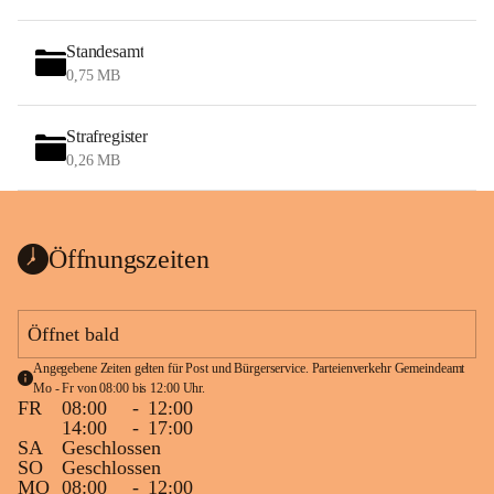
Standesamt
0,75 MB
Strafregister
0,26 MB
Öffnungszeiten
Öffnet bald
Angegebene Zeiten gelten für Post und Bürgerservice. Parteienverkehr Gemeindeamt 
Mo - Fr von 08:00 bis 12:00 Uhr.
FR
08:00
-
12:00
14:00
-
17:00
SA
Geschlossen
SO
Geschlossen
MO
08:00
-
12:00