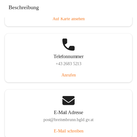
Eisenstädterstraße 18, 7091 Breitenbrunn am Neusiedler
Beschreibung
See, AUT
Auf Karte ansehen
Telefonnummer
+43 2683 5213
Anrufen
E-Mail Adresse
post@breitenbrunn.bgld.gv.at
E-Mail schreiben