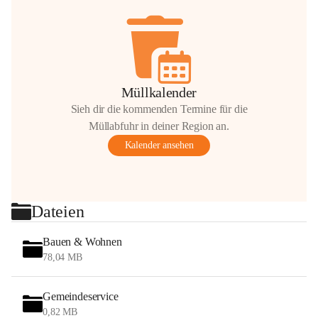
Müllkalender
Sieh dir die kommenden Termine für die
Müllabfuhr in deiner Region an.
Kalender ansehen
Dateien
Bauen & Wohnen
78,04 MB
Gemeindeservice
0,82 MB