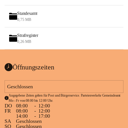
Standesamt
0,75 MB
Strafregister
0,26 MB
Öffnungszeiten
Geschlossen
Angegebene Zeiten gelten für Post und Bürgerservice. Parteienverkehr Gemeindeamt 
Mo - Fr von 08:00 bis 12:00 Uhr.
DO
08:00
-
12:00
FR
08:00
-
12:00
14:00
-
17:00
SA
Geschlossen
SO
Geschlossen