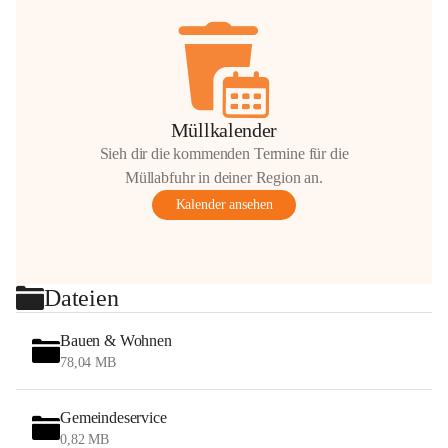
Müllkalender
Sieh dir die kommenden Termine für die
Müllabfuhr in deiner Region an.
Kalender ansehen
Dateien
Bauen & Wohnen
78,04 MB
Gemeindeservice
0,82 MB