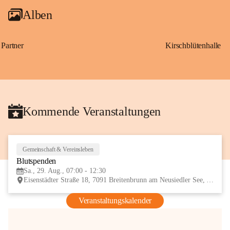
Alben
Partner
Kirschblütenhalle
Kommende Veranstaltungen
Gemeinschaft & Vereinsleben
29
Blutspenden
AUG
Sa., 29. Aug., 07:00 - 12:30
Eisenstädter Straße 18, 7091 Breitenbrunn am Neusiedler See, AUT
Veranstaltungskalender