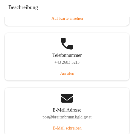
Eisenstädterstraße 18, 7091 Breitenbrunn am Neusiedler
Beschreibung
See, AUT
Auf Karte ansehen
Telefonnummer
+43 2683 5213
Anrufen
E-Mail Adresse
post@breitenbrunn.bgld.gv.at
E-Mail schreiben