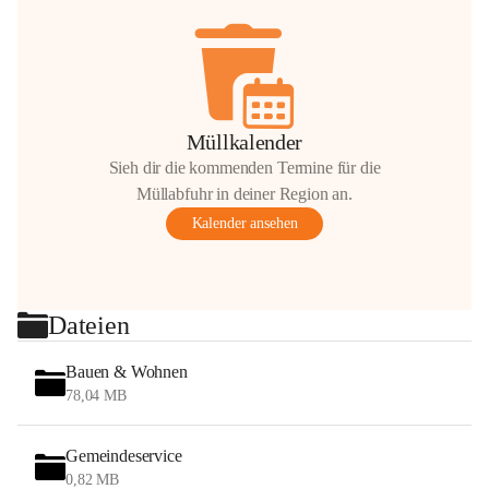
Müllkalender
Sieh dir die kommenden Termine für die
Müllabfuhr in deiner Region an.
Kalender ansehen
Dateien
Bauen & Wohnen
78,04 MB
Gemeindeservice
0,82 MB