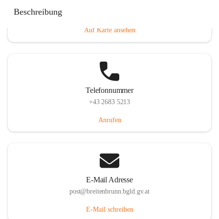
Eisenstädterstraße 18, 7091 Breitenbrunn am Neusiedler
Beschreibung
See, AUT
Auf Karte ansehen
Telefonnummer
+43 2683 5213
Anrufen
E-Mail Adresse
post@breitenbrunn.bgld.gv.at
E-Mail schreiben