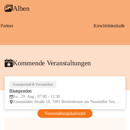
Alben
Partner
Kirschblütenhalle
Kommende Veranstaltungen
Gemeinschaft & Vereinsleben
29
Blutspenden
AUG
Sa., 29. Aug., 07:00 - 12:30
Eisenstädter Straße 18, 7091 Breitenbrunn am Neusiedler See, AUT
Veranstaltungskalender