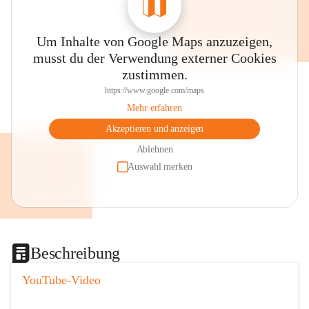
Um Inhalte von Google Maps anzuzeigen,
musst du der Verwendung externer Cookies
zustimmen.
https://www.google.com/maps
Mehr erfahren
Akzeptieren und anzeigen
Ablehnen
Auswahl merken
Beschreibung
YouTube-Video