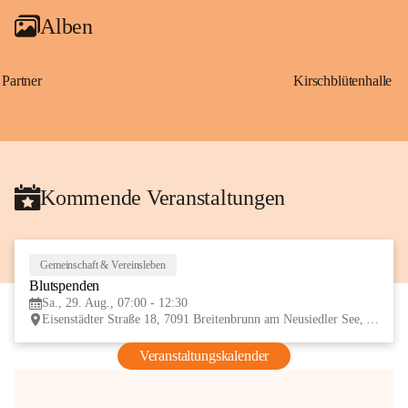
Alben
Partner
Kirschblütenhalle
Kommende Veranstaltungen
Gemeinschaft & Vereinsleben
29
Blutspenden
AUG
Sa., 29. Aug., 07:00 - 12:30
Eisenstädter Straße 18, 7091 Breitenbrunn am Neusiedler See, AUT
Veranstaltungskalender