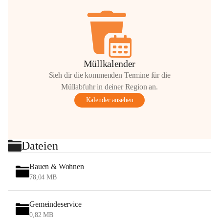
Müllkalender
Sieh dir die kommenden Termine für die
Müllabfuhr in deiner Region an.
Kalender ansehen
Dateien
Bauen & Wohnen
78,04 MB
Gemeindeservice
0,82 MB