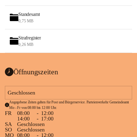
Standesamt
0,75 MB
Strafregister
0,26 MB
Öffnungszeiten
Geschlossen
Angegebene Zeiten gelten für Post und Bürgerservice. Parteienverkehr Gemeindeamt 
Mo - Fr von 08:00 bis 12:00 Uhr.
FR
08:00
-
12:00
14:00
-
17:00
SA
Geschlossen
SO
Geschlossen
MO
08:00
-
12:00