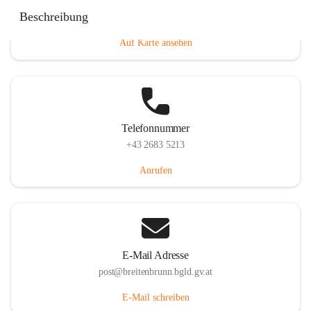
Eisenstädterstraße 18, 7091 Breitenbrunn am Neusiedler
Beschreibung
See, AUT
Auf Karte ansehen
Telefonnummer
+43 2683 5213
Anrufen
E-Mail Adresse
post@breitenbrunn.bgld.gv.at
E-Mail schreiben