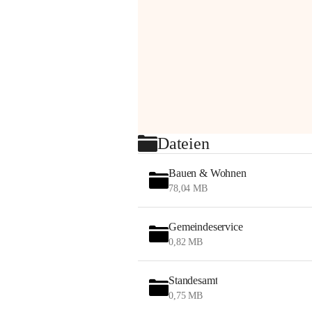
Dateien
Bauen & Wohnen
78,04 MB
Gemeindeservice
0,82 MB
Standesamt
0,75 MB