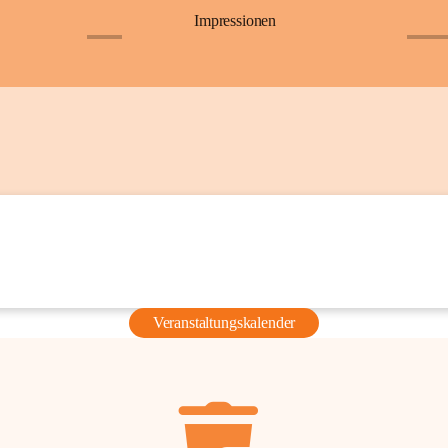
Impressionen
+6
+36
Veranstaltungskalender