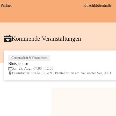
Partner
Kirschblütenhalle
Kommende Veranstaltungen
Gemeinschaft & Vereinsleben
Blutspenden
Sa., 29. Aug., 07:00 - 12:30
Eisenstädter Straße 18, 7091 Breitenbrunn am Neusiedler See, AUT