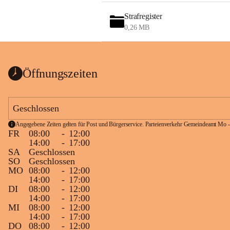
Strafregister
0,26 MB
Öffnungszeiten
Geschlossen
Angegebene Zeiten gelten für Post und Bürgerservice. Parteienverkehr Gemeindeamt Mo -
FR
08:00
-
12:00
14:00
-
17:00
SA
Geschlossen
SO
Geschlossen
MO
08:00
-
12:00
14:00
-
17:00
DI
08:00
-
12:00
14:00
-
17:00
MI
08:00
-
12:00
14:00
-
17:00
DO
08:00
-
12:00