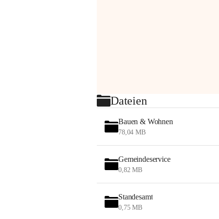
Dateien
Bauen & Wohnen
78,04 MB
Gemeindeservice
0,82 MB
Standesamt
0,75 MB