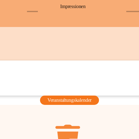
Impressionen
+6
+36
Veranstaltungskalender