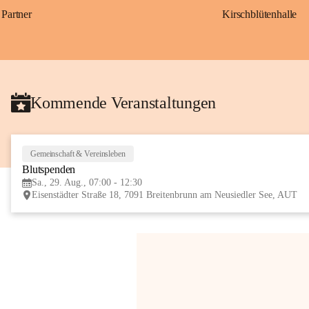
Partner
Kirschblütenhalle
Kommende Veranstaltungen
Gemeinschaft & Vereinsleben
Blutspenden
Sa., 29. Aug., 07:00 - 12:30
Eisenstädter Straße 18, 7091 Breitenbrunn am Neusiedler See, AUT