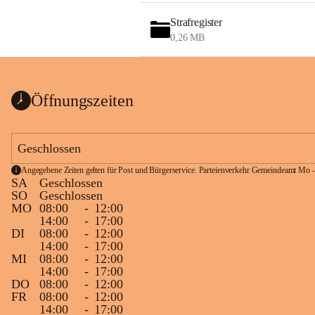
Strafregister
0,26 MB
Öffnungszeiten
Geschlossen
Angegebene Zeiten gelten für Post und Bürgerservice. Parteienverkehr Gemeindeamt Mo -
SA
Geschlossen
SO
Geschlossen
MO
08:00
-
12:00
14:00
-
17:00
DI
08:00
-
12:00
14:00
-
17:00
MI
08:00
-
12:00
14:00
-
17:00
DO
08:00
-
12:00
FR
08:00
-
12:00
14:00
-
17:00