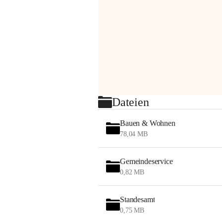
Dateien
Bauen & Wohnen
78,04 MB
Gemeindeservice
0,82 MB
Standesamt
0,75 MB