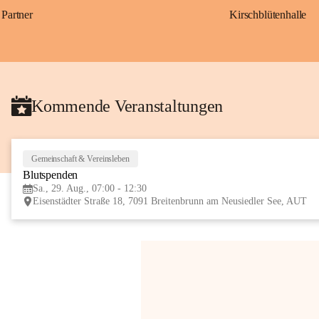
Partner
Kirschblütenhalle
Kommende Veranstaltungen
Gemeinschaft & Vereinsleben
Blutspenden
Sa., 29. Aug., 07:00 - 12:30
Eisenstädter Straße 18, 7091 Breitenbrunn am Neusiedler See, AUT