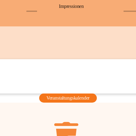
Impressionen
+6
+36
Veranstaltungskalender