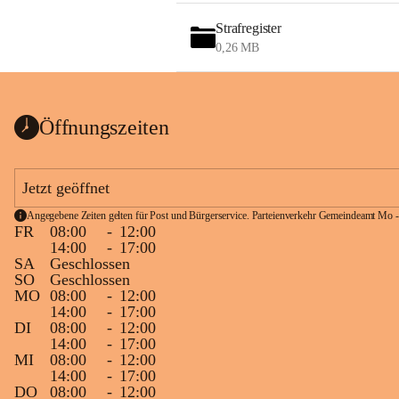
Strafregister
0,26 MB
Öffnungszeiten
Jetzt geöffnet
Angegebene Zeiten gelten für Post und Bürgerservice. Parteienverkehr Gemeindeamt Mo -
FR
08:00
-
12:00
14:00
-
17:00
SA
Geschlossen
SO
Geschlossen
MO
08:00
-
12:00
14:00
-
17:00
DI
08:00
-
12:00
14:00
-
17:00
MI
08:00
-
12:00
14:00
-
17:00
DO
08:00
-
12:00