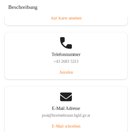
Eisenstädterstraße 18, 7091 Breitenbrunn am Neusiedler
Beschreibung
See, AUT
Auf Karte ansehen
Telefonnummer
+43 2683 5213
Anrufen
E-Mail Adresse
post@breitenbrunn.bgld.gv.at
E-Mail schreiben