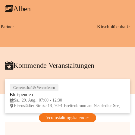
Alben
Partner
Kirschblütenhalle
Kommende Veranstaltungen
Gemeinschaft & Vereinsleben
29
Blutspenden
AUG
Sa., 29. Aug., 07:00 - 12:30
Eisenstädter Straße 18, 7091 Breitenbrunn am Neusiedler See, AUT
Veranstaltungskalender