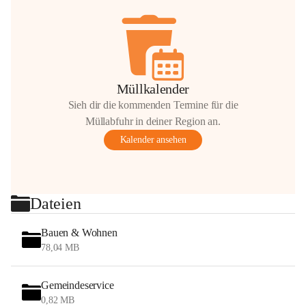
Müllkalender
Sieh dir die kommenden Termine für die
Müllabfuhr in deiner Region an.
Kalender ansehen
Dateien
Bauen & Wohnen
78,04 MB
Gemeindeservice
0,82 MB