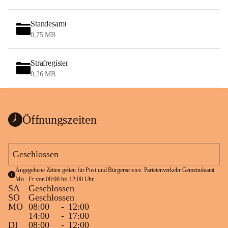
Standesamt
0,75 MB
Strafregister
0,26 MB
Öffnungszeiten
Geschlossen
Angegebene Zeiten gelten für Post und Bürgerservice. Parteienverkehr Gemeindeamt 
Mo - Fr von 08:00 bis 12:00 Uhr.
SA
Geschlossen
SO
Geschlossen
MO
08:00
-
12:00
14:00
-
17:00
DI
08:00
-
12:00