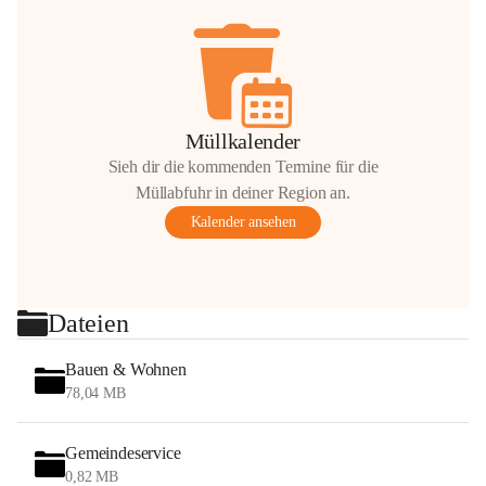
Müllkalender
Sieh dir die kommenden Termine für die
Müllabfuhr in deiner Region an.
Kalender ansehen
Dateien
Bauen & Wohnen
78,04 MB
Gemeindeservice
0,82 MB