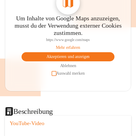
Um Inhalte von Google Maps anzuzeigen,
musst du der Verwendung externer Cookies
zustimmen.
https://www.google.com/maps
Mehr erfahren
Akzeptieren und anzeigen
Ablehnen
Auswahl merken
Beschreibung
YouTube-Video