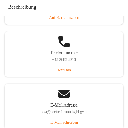
Eisenstädterstraße 18, 7091 Breitenbrunn am Neusiedler
Beschreibung
See, AUT
Auf Karte ansehen
Telefonnummer
+43 2683 5213
Anrufen
E-Mail Adresse
post@breitenbrunn.bgld.gv.at
E-Mail schreiben