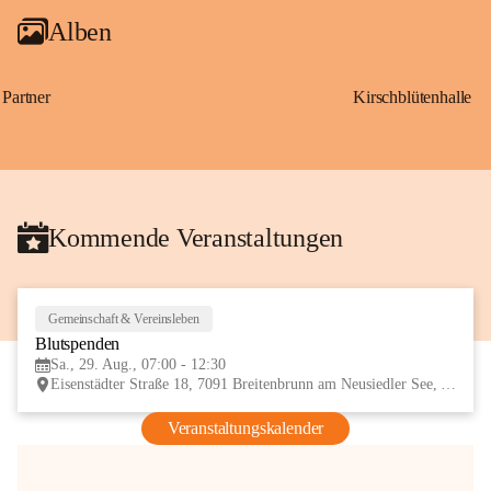
Alben
Partner
Kirschblütenhalle
Kommende Veranstaltungen
Gemeinschaft & Vereinsleben
29
Blutspenden
AUG
Sa., 29. Aug., 07:00 - 12:30
Eisenstädter Straße 18, 7091 Breitenbrunn am Neusiedler See, AUT
Veranstaltungskalender