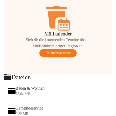
Müllkalender
Sieh dir die kommenden Termine für die
Müllabfuhr in deiner Region an.
Kalender ansehen
Dateien
Bauen & Wohnen
78,04 MB
Gemeindeservice
0,82 MB