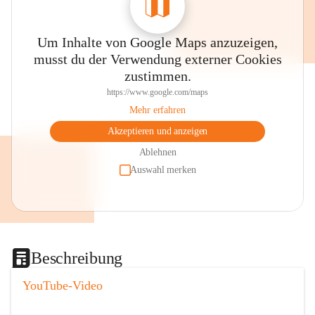
Um Inhalte von Google Maps anzuzeigen,
musst du der Verwendung externer Cookies
zustimmen.
https://www.google.com/maps
Mehr erfahren
Akzeptieren und anzeigen
Ablehnen
Auswahl merken
Beschreibung
YouTube-Video