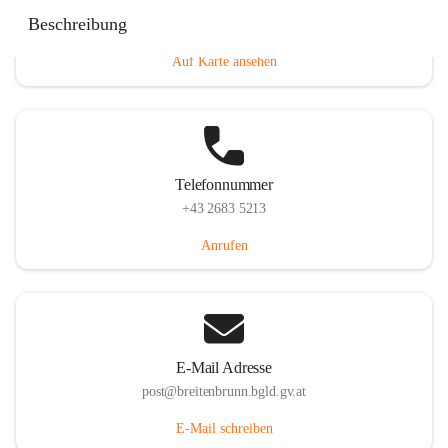
Eisenstädterstraße 18, 7091 Breitenbrunn am Neusiedler
Beschreibung
See, AUT
Auf Karte ansehen
Telefonnummer
+43 2683 5213
Anrufen
E-Mail Adresse
post@breitenbrunn.bgld.gv.at
E-Mail schreiben