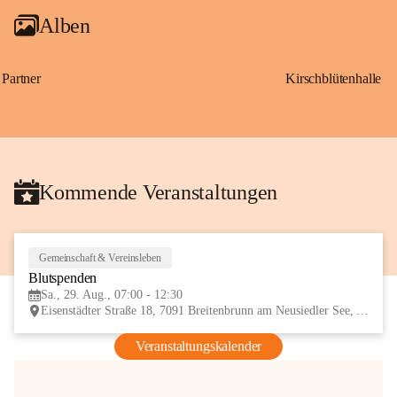
Alben
Partner
Kirschblütenhalle
Kommende Veranstaltungen
Gemeinschaft & Vereinsleben
29
Blutspenden
AUG
Sa., 29. Aug., 07:00 - 12:30
Eisenstädter Straße 18, 7091 Breitenbrunn am Neusiedler See, AUT
Veranstaltungskalender