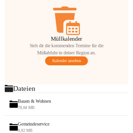
Müllkalender
Sieh dir die kommenden Termine für die
Müllabfuhr in deiner Region an.
Kalender ansehen
Dateien
Bauen & Wohnen
78,04 MB
Gemeindeservice
0,82 MB