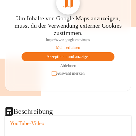
Um Inhalte von Google Maps anzuzeigen,
musst du der Verwendung externer Cookies
zustimmen.
https://www.google.com/maps
Mehr erfahren
Akzeptieren und anzeigen
Ablehnen
Auswahl merken
Beschreibung
YouTube-Video