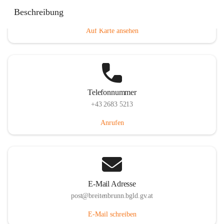
Eisenstädterstraße 18, 7091 Breitenbrunn am Neusiedler
Beschreibung
See, AUT
Auf Karte ansehen
Telefonnummer
+43 2683 5213
Anrufen
E-Mail Adresse
post@breitenbrunn.bgld.gv.at
E-Mail schreiben