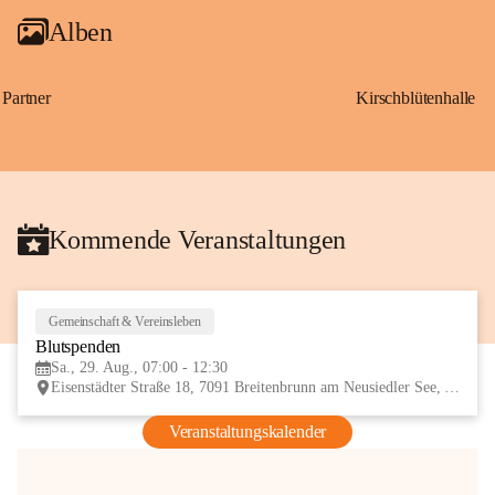
Alben
Partner
Kirschblütenhalle
Kommende Veranstaltungen
Gemeinschaft & Vereinsleben
29
Blutspenden
AUG
Sa., 29. Aug., 07:00 - 12:30
Eisenstädter Straße 18, 7091 Breitenbrunn am Neusiedler See, AUT
Veranstaltungskalender