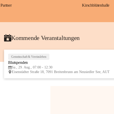
Partner
Kirschblütenhalle
Kommende Veranstaltungen
Gemeinschaft & Vereinsleben
Blutspenden
Sa., 29. Aug., 07:00 - 12:30
Eisenstädter Straße 18, 7091 Breitenbrunn am Neusiedler See, AUT