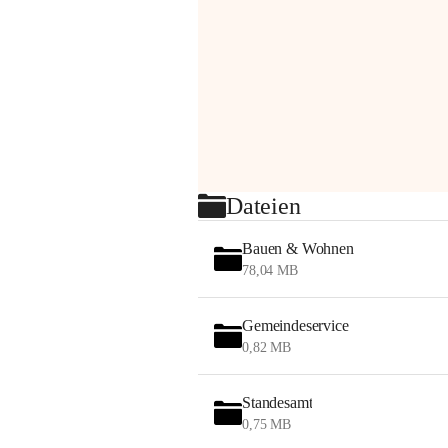
Dateien
Bauen & Wohnen
78,04 MB
Gemeindeservice
0,82 MB
Standesamt
0,75 MB