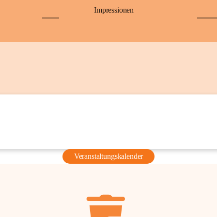
Impressionen
+6
+36
Veranstaltungskalender