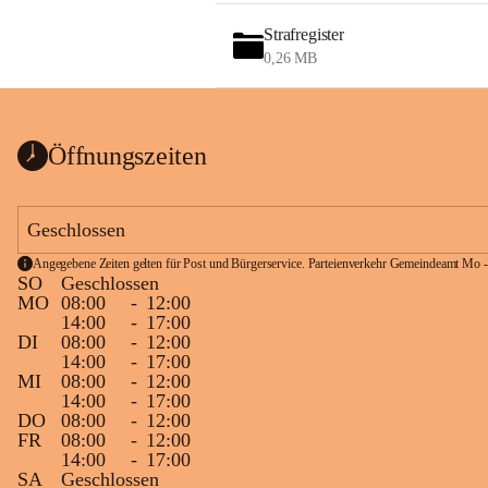
Strafregister
0,26 MB
Öffnungszeiten
Geschlossen
Angegebene Zeiten gelten für Post und Bürgerservice. Parteienverkehr Gemeindeamt Mo -
SO
Geschlossen
MO
08:00
-
12:00
14:00
-
17:00
DI
08:00
-
12:00
14:00
-
17:00
MI
08:00
-
12:00
14:00
-
17:00
DO
08:00
-
12:00
FR
08:00
-
12:00
14:00
-
17:00
SA
Geschlossen