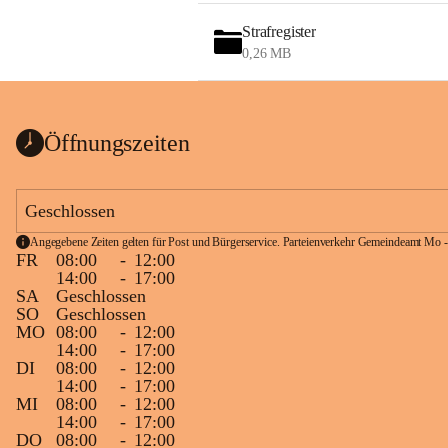
Strafregister
0,26 MB
Öffnungszeiten
Geschlossen
Angegebene Zeiten gelten für Post und Bürgerservice. Parteienverkehr Gemeindeamt Mo -
FR
08:00
-
12:00
14:00
-
17:00
SA
Geschlossen
SO
Geschlossen
MO
08:00
-
12:00
14:00
-
17:00
DI
08:00
-
12:00
14:00
-
17:00
MI
08:00
-
12:00
14:00
-
17:00
DO
08:00
-
12:00