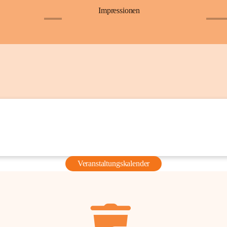
Impressionen
+6
+36
Veranstaltungskalender