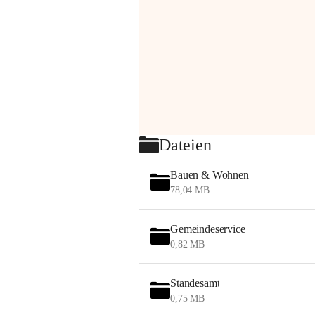
Dateien
Bauen & Wohnen
78,04 MB
Gemeindeservice
0,82 MB
Standesamt
0,75 MB