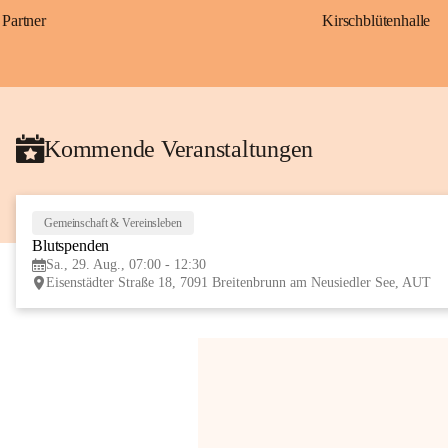
Partner
Kirschblütenhalle
Kommende Veranstaltungen
Gemeinschaft & Vereinsleben
Blutspenden
Sa., 29. Aug., 07:00 - 12:30
Eisenstädter Straße 18, 7091 Breitenbrunn am Neusiedler See, AUT