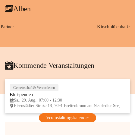
Alben
Partner
Kirschblütenhalle
Kommende Veranstaltungen
Gemeinschaft & Vereinsleben
29
Blutspenden
AUG
Sa., 29. Aug., 07:00 - 12:30
Eisenstädter Straße 18, 7091 Breitenbrunn am Neusiedler See, AUT
Veranstaltungskalender