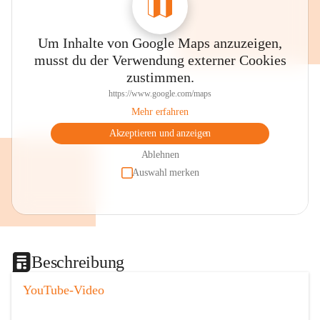
Um Inhalte von Google Maps anzuzeigen,
musst du der Verwendung externer Cookies
zustimmen.
https://www.google.com/maps
Mehr erfahren
Akzeptieren und anzeigen
Ablehnen
Auswahl merken
Beschreibung
YouTube-Video