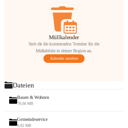
Müllkalender
Sieh dir die kommenden Termine für die
Müllabfuhr in deiner Region an.
Kalender ansehen
Dateien
Bauen & Wohnen
78,04 MB
Gemeindeservice
0,82 MB