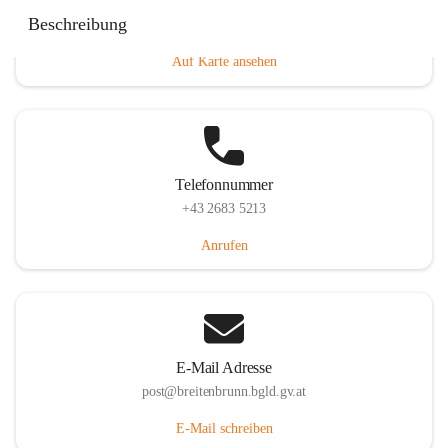
Eisenstädterstraße 18, 7091 Breitenbrunn am Neusiedler
Beschreibung
See, AUT
Auf Karte ansehen
Telefonnummer
+43 2683 5213
Anrufen
E-Mail Adresse
post@breitenbrunn.bgld.gv.at
E-Mail schreiben