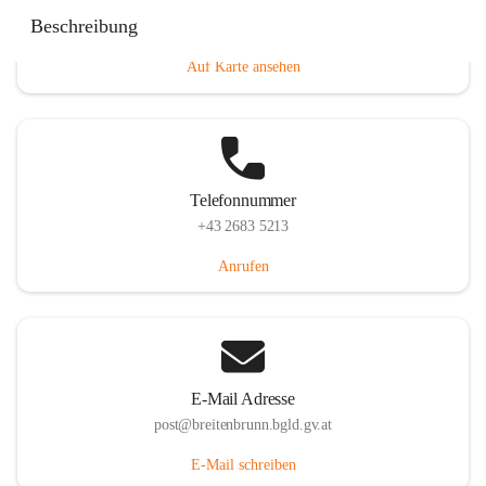
Eisenstädterstraße 18, 7091 Breitenbrunn am Neusiedler
Beschreibung
See, AUT
Auf Karte ansehen
Telefonnummer
+43 2683 5213
Anrufen
E-Mail Adresse
post@breitenbrunn.bgld.gv.at
E-Mail schreiben