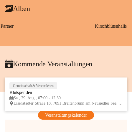
Alben
Partner
Kirschblütenhalle
Kommende Veranstaltungen
Gemeinschaft & Vereinsleben
29
Blutspenden
AUG
Sa., 29. Aug., 07:00 - 12:30
Eisenstädter Straße 18, 7091 Breitenbrunn am Neusiedler See, AUT
Veranstaltungskalender