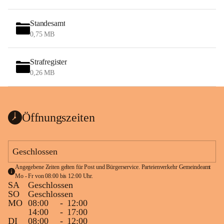
Standesamt
0,75 MB
Strafregister
0,26 MB
Öffnungszeiten
Geschlossen
Angegebene Zeiten gelten für Post und Bürgerservice. Parteienverkehr Gemeindeamt 
Mo - Fr von 08:00 bis 12:00 Uhr.
SA
Geschlossen
SO
Geschlossen
MO
08:00
-
12:00
14:00
-
17:00
DI
08:00
-
12:00