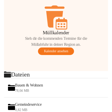
Müllkalender
Sieh dir die kommenden Termine für die
Müllabfuhr in deiner Region an.
Kalender ansehen
Dateien
Bauen & Wohnen
78,04 MB
Gemeindeservice
0,82 MB