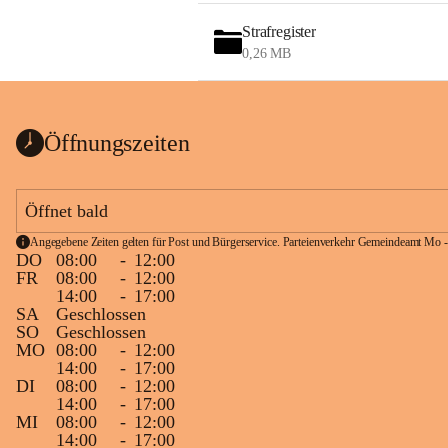
Strafregister
0,26 MB
Öffnungszeiten
Öffnet bald
Angegebene Zeiten gelten für Post und Bürgerservice. Parteienverkehr Gemeindeamt Mo -
DO
08:00
-
12:00
FR
08:00
-
12:00
14:00
-
17:00
SA
Geschlossen
SO
Geschlossen
MO
08:00
-
12:00
14:00
-
17:00
DI
08:00
-
12:00
14:00
-
17:00
MI
08:00
-
12:00
14:00
-
17:00