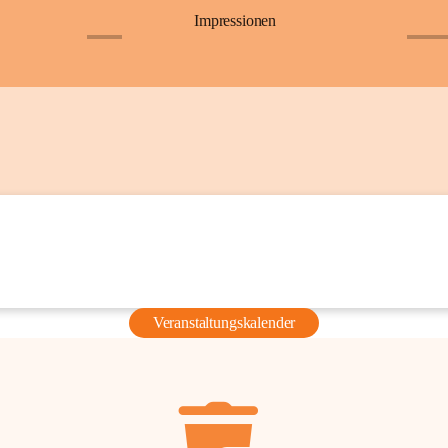
Impressionen
+6
+36
Veranstaltungskalender