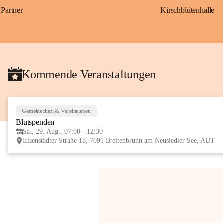
Partner
Kirschblütenhalle
Kommende Veranstaltungen
Gemeinschaft & Vereinsleben
Blutspenden
Sa., 29. Aug., 07:00 - 12:30
Eisenstädter Straße 18, 7091 Breitenbrunn am Neusiedler See, AUT