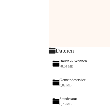
Dateien
Bauen & Wohnen
78,04 MB
Gemeindeservice
0,82 MB
Standesamt
0,75 MB