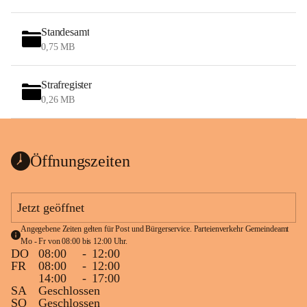
Standesamt
0,75 MB
Strafregister
0,26 MB
Öffnungszeiten
Jetzt geöffnet
Angegebene Zeiten gelten für Post und Bürgerservice. Parteienverkehr Gemeindeamt 
Mo - Fr von 08:00 bis 12:00 Uhr.
DO
08:00
-
12:00
FR
08:00
-
12:00
14:00
-
17:00
SA
Geschlossen
SO
Geschlossen