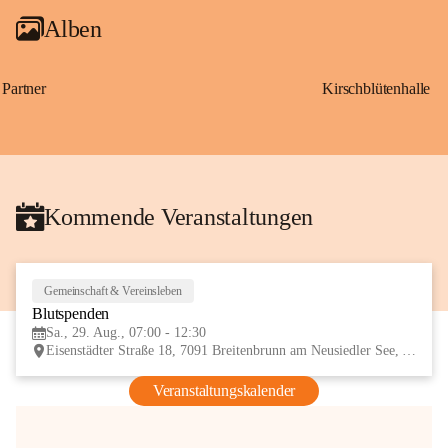
Alben
Partner
Kirschblütenhalle
Kommende Veranstaltungen
Gemeinschaft & Vereinsleben
29
Blutspenden
AUG
Sa., 29. Aug., 07:00 - 12:30
Eisenstädter Straße 18, 7091 Breitenbrunn am Neusiedler See, AUT
Veranstaltungskalender