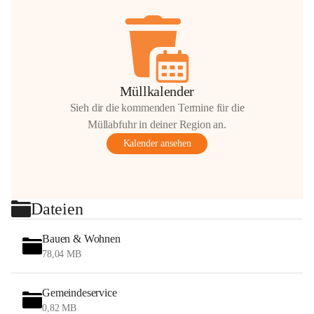
Müllkalender
Sieh dir die kommenden Termine für die
Müllabfuhr in deiner Region an.
Kalender ansehen
Dateien
Bauen & Wohnen
78,04 MB
Gemeindeservice
0,82 MB