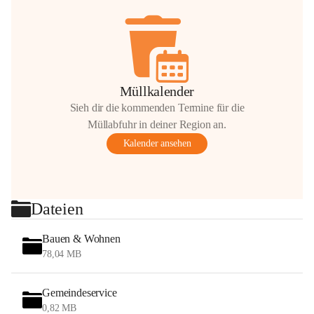
Müllkalender
Sieh dir die kommenden Termine für die
Müllabfuhr in deiner Region an.
Kalender ansehen
Dateien
Bauen & Wohnen
78,04 MB
Gemeindeservice
0,82 MB