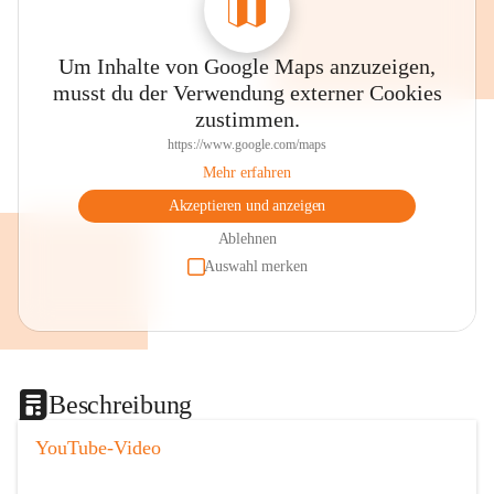
Um Inhalte von Google Maps anzuzeigen,
musst du der Verwendung externer Cookies
zustimmen.
https://www.google.com/maps
Mehr erfahren
Akzeptieren und anzeigen
Ablehnen
Auswahl merken
Beschreibung
YouTube-Video