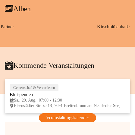
Alben
Partner
Kirschblütenhalle
Kommende Veranstaltungen
Gemeinschaft & Vereinsleben
29
Blutspenden
AUG
Sa., 29. Aug., 07:00 - 12:30
Eisenstädter Straße 18, 7091 Breitenbrunn am Neusiedler See, AUT
Veranstaltungskalender