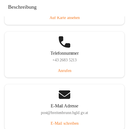
Eisenstädterstraße 18, 7091 Breitenbrunn am Neusiedler
Beschreibung
See, AUT
Auf Karte ansehen
Telefonnummer
+43 2683 5213
Anrufen
E-Mail Adresse
post@breitenbrunn.bgld.gv.at
E-Mail schreiben