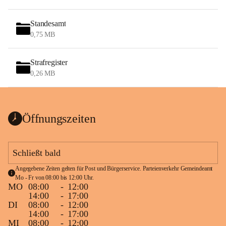
Standesamt
0,75 MB
Strafregister
0,26 MB
Öffnungszeiten
Schließt bald
Angegebene Zeiten gelten für Post und Bürgerservice. Parteienverkehr Gemeindeamt 
Mo - Fr von 08:00 bis 12:00 Uhr.
MO
08:00
-
12:00
14:00
-
17:00
DI
08:00
-
12:00
14:00
-
17:00
MI
08:00
-
12:00