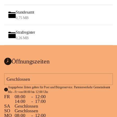
Standesamt
0,75 MB
Strafregister
0,26 MB
Öffnungszeiten
Geschlossen
Angegebene Zeiten gelten für Post und Bürgerservice. Parteienverkehr Gemeindeamt 
Mo - Fr von 08:00 bis 12:00 Uhr.
FR
08:00
-
12:00
14:00
-
17:00
SA
Geschlossen
SO
Geschlossen
MO
08:00
-
12:00