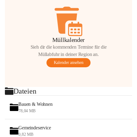
Müllkalender
Sieh dir die kommenden Termine für die
Müllabfuhr in deiner Region an.
Kalender ansehen
Dateien
Bauen & Wohnen
78,04 MB
Gemeindeservice
0,82 MB