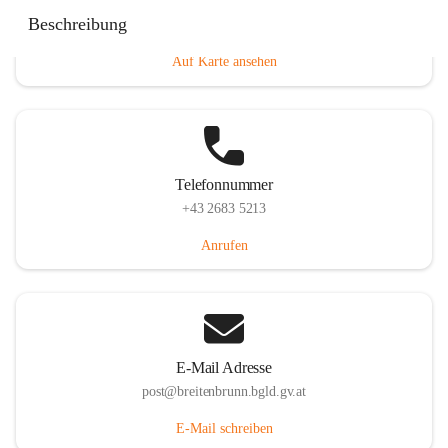
Eisenstädterstraße 18, 7091 Breitenbrunn am Neusiedler
Beschreibung
See, AUT
Auf Karte ansehen
Telefonnummer
+43 2683 5213
Anrufen
E-Mail Adresse
post@breitenbrunn.bgld.gv.at
E-Mail schreiben