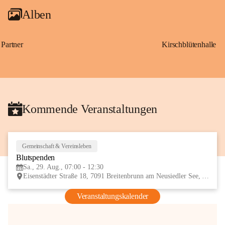
Alben
Partner
Kirschblütenhalle
Kommende Veranstaltungen
Gemeinschaft & Vereinsleben
29
Blutspenden
AUG
Sa., 29. Aug., 07:00 - 12:30
Eisenstädter Straße 18, 7091 Breitenbrunn am Neusiedler See, AUT
Veranstaltungskalender