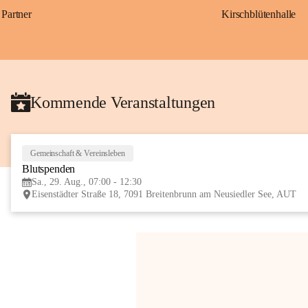
Partner
Kirschblütenhalle
Kommende Veranstaltungen
Gemeinschaft & Vereinsleben
Blutspenden
Sa., 29. Aug., 07:00 - 12:30
Eisenstädter Straße 18, 7091 Breitenbrunn am Neusiedler See, AUT