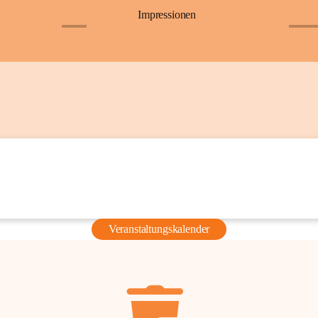
Impressionen
+6
+36
Veranstaltungskalender