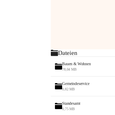
Dateien
Bauen & Wohnen
78,04 MB
Gemeindeservice
0,82 MB
Standesamt
0,75 MB