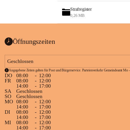
Strafregister
0,26 MB
Öffnungszeiten
Geschlossen
Angegebene Zeiten gelten für Post und Bürgerservice. Parteienverkehr Gemeindeamt Mo -
DO
08:00
-
12:00
FR
08:00
-
12:00
14:00
-
17:00
SA
Geschlossen
SO
Geschlossen
MO
08:00
-
12:00
14:00
-
17:00
DI
08:00
-
12:00
14:00
-
17:00
MI
08:00
-
12:00
14:00
-
17:00