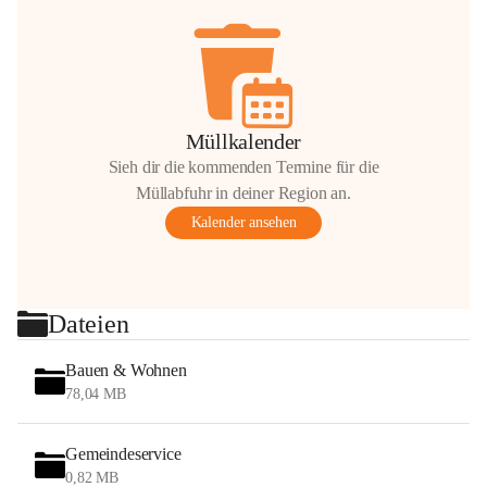
Müllkalender
Sieh dir die kommenden Termine für die
Müllabfuhr in deiner Region an.
Kalender ansehen
Dateien
Bauen & Wohnen
78,04 MB
Gemeindeservice
0,82 MB