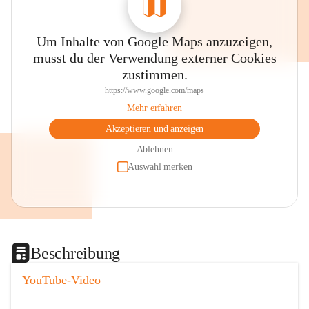
Um Inhalte von Google Maps anzuzeigen,
musst du der Verwendung externer Cookies
zustimmen.
https://www.google.com/maps
Mehr erfahren
Akzeptieren und anzeigen
Ablehnen
Auswahl merken
Beschreibung
YouTube-Video