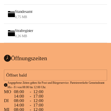
Standesamt
0,75 MB
Strafregister
0,26 MB
Öffnungszeiten
Öffnet bald
Angegebene Zeiten gelten für Post und Bürgerservice. Parteienverkehr Gemeindeamt 
Mo - Fr von 08:00 bis 12:00 Uhr.
MO
08:00
-
12:00
14:00
-
17:00
DI
08:00
-
12:00
14:00
-
17:00
MI
08:00
-
12:00