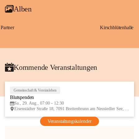
Alben
Partner
Kirschblütenhalle
Kommende Veranstaltungen
Gemeinschaft & Vereinsleben
29
Blutspenden
AUG
Sa., 29. Aug., 07:00 - 12:30
Eisenstädter Straße 18, 7091 Breitenbrunn am Neusiedler See, AUT
Veranstaltungskalender