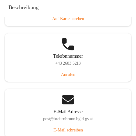
Eisenstädterstraße 18, 7091 Breitenbrunn am Neusiedler
Beschreibung
See, AUT
Auf Karte ansehen
Telefonnummer
+43 2683 5213
Anrufen
E-Mail Adresse
post@breitenbrunn.bgld.gv.at
E-Mail schreiben