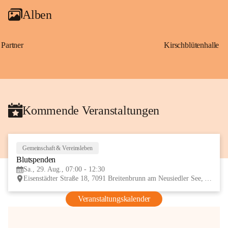
Alben
Partner
Kirschblütenhalle
Kommende Veranstaltungen
Gemeinschaft & Vereinsleben
29
Blutspenden
AUG
Sa., 29. Aug., 07:00 - 12:30
Eisenstädter Straße 18, 7091 Breitenbrunn am Neusiedler See, AUT
Veranstaltungskalender