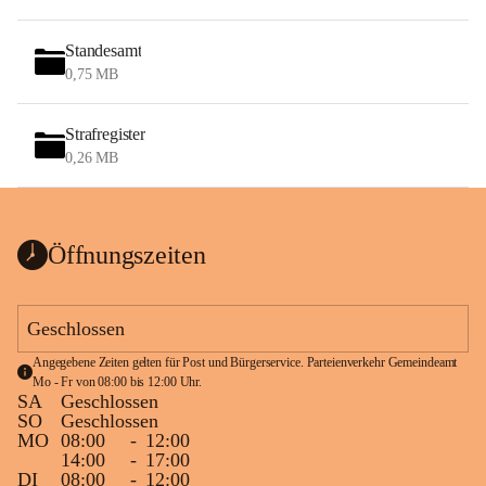
Standesamt
0,75 MB
Strafregister
0,26 MB
Öffnungszeiten
Geschlossen
Angegebene Zeiten gelten für Post und Bürgerservice. Parteienverkehr Gemeindeamt 
Mo - Fr von 08:00 bis 12:00 Uhr.
SA
Geschlossen
SO
Geschlossen
MO
08:00
-
12:00
14:00
-
17:00
DI
08:00
-
12:00