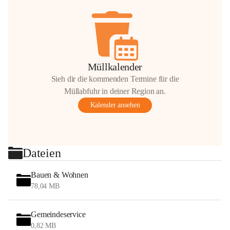
Müllkalender
Sieh dir die kommenden Termine für die
Müllabfuhr in deiner Region an.
Kalender ansehen
Dateien
Bauen & Wohnen
78,04 MB
Gemeindeservice
0,82 MB