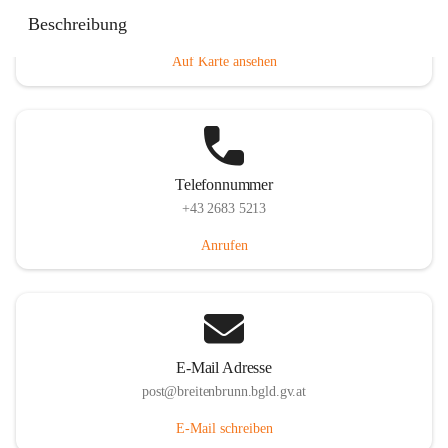
Eisenstädterstraße 18, 7091 Breitenbrunn am Neusiedler
Beschreibung
See, AUT
Auf Karte ansehen
Telefonnummer
+43 2683 5213
Anrufen
E-Mail Adresse
post@breitenbrunn.bgld.gv.at
E-Mail schreiben