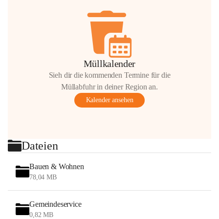
Müllkalender
Sieh dir die kommenden Termine für die
Müllabfuhr in deiner Region an.
Kalender ansehen
Dateien
Bauen & Wohnen
78,04 MB
Gemeindeservice
0,82 MB