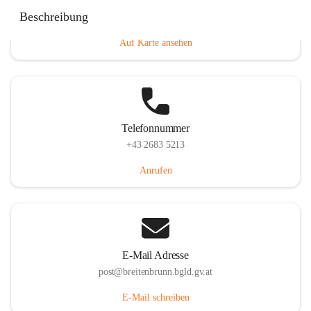
Eisenstädterstraße 18, 7091 Breitenbrunn am Neusiedler
Beschreibung
See, AUT
Auf Karte ansehen
Telefonnummer
+43 2683 5213
Anrufen
E-Mail Adresse
post@breitenbrunn.bgld.gv.at
E-Mail schreiben