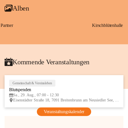
Alben
Partner
Kirschblütenhalle
Kommende Veranstaltungen
Gemeinschaft & Vereinsleben
29
Blutspenden
AUG
Sa., 29. Aug., 07:00 - 12:30
Eisenstädter Straße 18, 7091 Breitenbrunn am Neusiedler See, AUT
Veranstaltungskalender