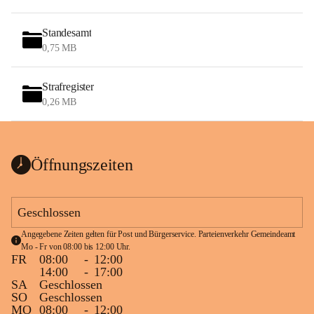
Standesamt
0,75 MB
Strafregister
0,26 MB
Öffnungszeiten
Geschlossen
Angegebene Zeiten gelten für Post und Bürgerservice. Parteienverkehr Gemeindeamt 
Mo - Fr von 08:00 bis 12:00 Uhr.
FR
08:00
-
12:00
14:00
-
17:00
SA
Geschlossen
SO
Geschlossen
MO
08:00
-
12:00