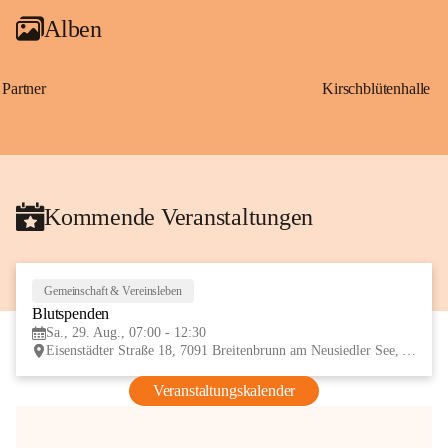
Alben
Partner
Kirschblütenhalle
Kommende Veranstaltungen
Gemeinschaft & Vereinsleben
29
Blutspenden
AUG
Sa., 29. Aug., 07:00 - 12:30
Eisenstädter Straße 18, 7091 Breitenbrunn am Neusiedler See, AUT
Veranstaltungskalender