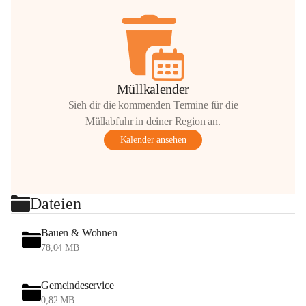
Müllkalender
Sieh dir die kommenden Termine für die
Müllabfuhr in deiner Region an.
Kalender ansehen
Dateien
Bauen & Wohnen
78,04 MB
Gemeindeservice
0,82 MB