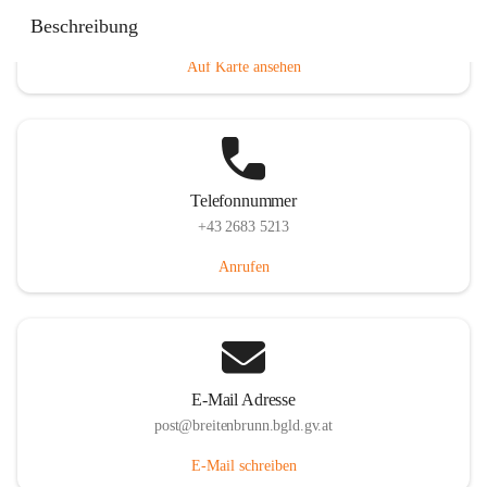
Eisenstädterstraße 18, 7091 Breitenbrunn am Neusiedler
Beschreibung
See, AUT
Auf Karte ansehen
Telefonnummer
+43 2683 5213
Anrufen
E-Mail Adresse
post@breitenbrunn.bgld.gv.at
E-Mail schreiben