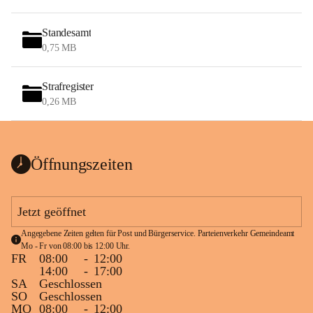
Standesamt
0,75 MB
Strafregister
0,26 MB
Öffnungszeiten
Jetzt geöffnet
Angegebene Zeiten gelten für Post und Bürgerservice. Parteienverkehr Gemeindeamt 
Mo - Fr von 08:00 bis 12:00 Uhr.
FR
08:00
-
12:00
14:00
-
17:00
SA
Geschlossen
SO
Geschlossen
MO
08:00
-
12:00