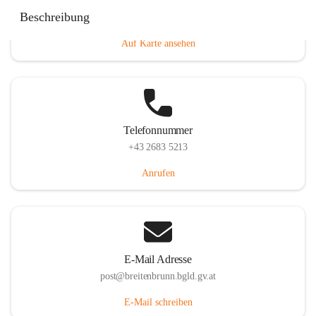
Eisenstädterstraße 18, 7091 Breitenbrunn am Neusiedler
Beschreibung
See, AUT
Auf Karte ansehen
Telefonnummer
+43 2683 5213
Anrufen
E-Mail Adresse
post@breitenbrunn.bgld.gv.at
E-Mail schreiben