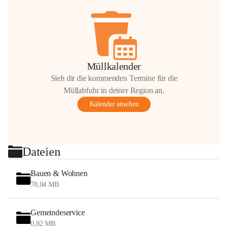
Müllkalender
Sieh dir die kommenden Termine für die
Müllabfuhr in deiner Region an.
Kalender ansehen
Dateien
Bauen & Wohnen
78,04 MB
Gemeindeservice
0,82 MB