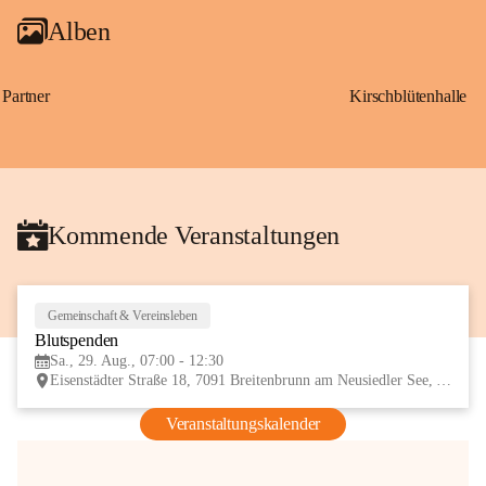
Alben
Partner
Kirschblütenhalle
Kommende Veranstaltungen
Gemeinschaft & Vereinsleben
29
Blutspenden
AUG
Sa., 29. Aug., 07:00 - 12:30
Eisenstädter Straße 18, 7091 Breitenbrunn am Neusiedler See, AUT
Veranstaltungskalender