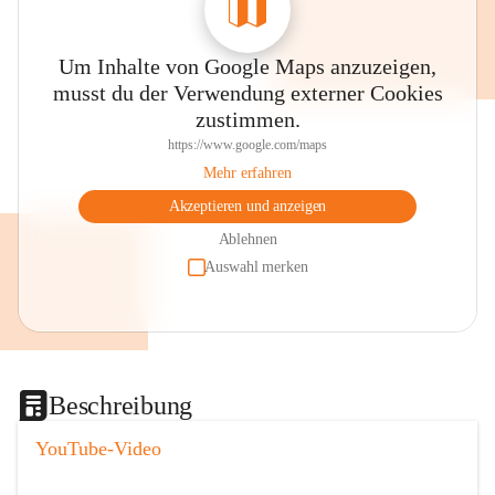
Um Inhalte von Google Maps anzuzeigen,
musst du der Verwendung externer Cookies
zustimmen.
https://www.google.com/maps
Mehr erfahren
Akzeptieren und anzeigen
Ablehnen
Auswahl merken
Beschreibung
YouTube-Video