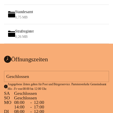
Standesamt
0,75 MB
Strafregister
0,26 MB
Öffnungszeiten
Geschlossen
Angegebene Zeiten gelten für Post und Bürgerservice. Parteienverkehr Gemeindeamt 
Mo - Fr von 08:00 bis 12:00 Uhr.
SA
Geschlossen
SO
Geschlossen
MO
08:00
-
12:00
14:00
-
17:00
DI
08:00
-
12:00