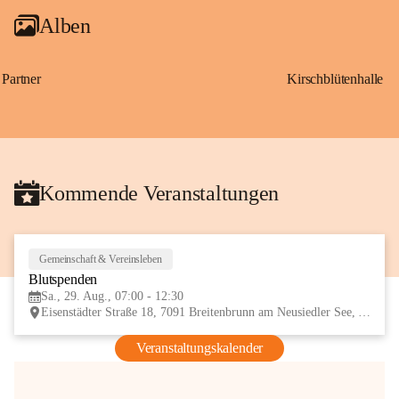
Alben
Partner
Kirschblütenhalle
Kommende Veranstaltungen
Gemeinschaft & Vereinsleben
29
Blutspenden
AUG
Sa., 29. Aug., 07:00 - 12:30
Eisenstädter Straße 18, 7091 Breitenbrunn am Neusiedler See, AUT
Veranstaltungskalender