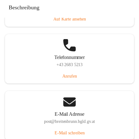
Eisenstädterstraße 18, 7091 Breitenbrunn am Neusiedler
Beschreibung
See, AUT
Auf Karte ansehen
Telefonnummer
+43 2683 5213
Anrufen
E-Mail Adresse
post@breitenbrunn.bgld.gv.at
E-Mail schreiben