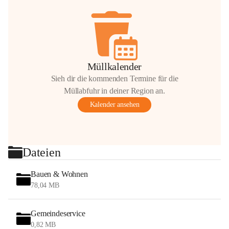
Müllkalender
Sieh dir die kommenden Termine für die
Müllabfuhr in deiner Region an.
Kalender ansehen
Dateien
Bauen & Wohnen
78,04 MB
Gemeindeservice
0,82 MB