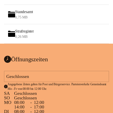
Standesamt
0,75 MB
Strafregister
0,26 MB
Öffnungszeiten
Geschlossen
Angegebene Zeiten gelten für Post und Bürgerservice. Parteienverkehr Gemeindeamt 
Mo - Fr von 08:00 bis 12:00 Uhr.
SA
Geschlossen
SO
Geschlossen
MO
08:00
-
12:00
14:00
-
17:00
DI
08:00
-
12:00