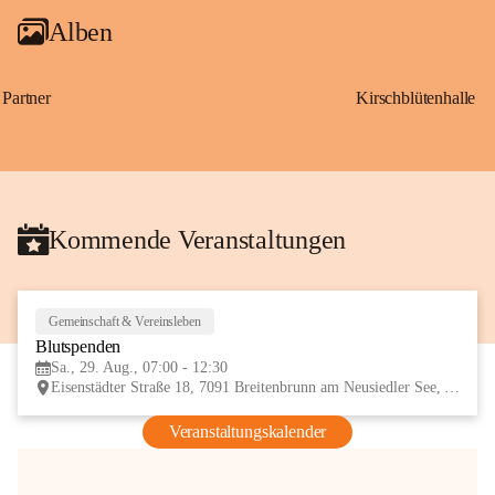
Alben
Partner
Kirschblütenhalle
Kommende Veranstaltungen
Gemeinschaft & Vereinsleben
29
Blutspenden
AUG
Sa., 29. Aug., 07:00 - 12:30
Eisenstädter Straße 18, 7091 Breitenbrunn am Neusiedler See, AUT
Veranstaltungskalender