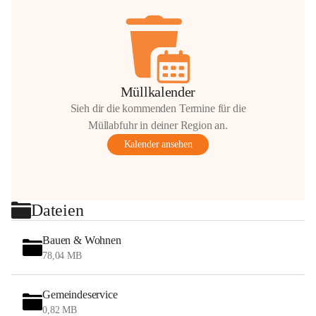
Müllkalender
Sieh dir die kommenden Termine für die
Müllabfuhr in deiner Region an.
Kalender ansehen
Dateien
Bauen & Wohnen
78,04 MB
Gemeindeservice
0,82 MB