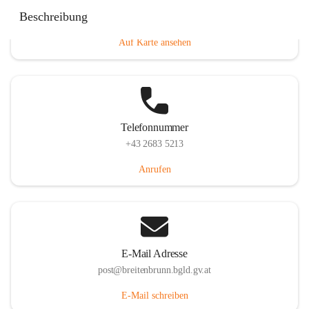
Eisenstädterstraße 18, 7091 Breitenbrunn am Neusiedler
Beschreibung
See, AUT
Auf Karte ansehen
Telefonnummer
+43 2683 5213
Anrufen
E-Mail Adresse
post@breitenbrunn.bgld.gv.at
E-Mail schreiben