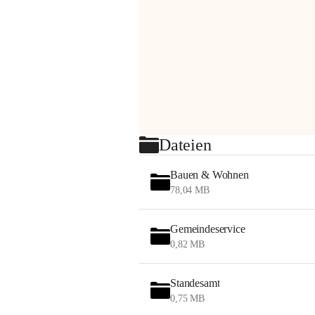
Dateien
Bauen & Wohnen
78,04 MB
Gemeindeservice
0,82 MB
Standesamt
0,75 MB