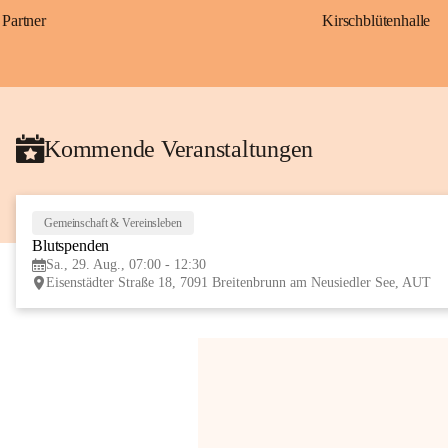
Partner
Kirschblütenhalle
Kommende Veranstaltungen
Gemeinschaft & Vereinsleben
Blutspenden
Sa., 29. Aug., 07:00 - 12:30
Eisenstädter Straße 18, 7091 Breitenbrunn am Neusiedler See, AUT