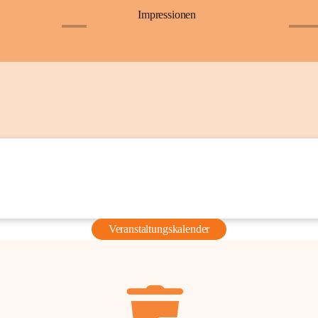
Impressionen
+6
+36
Veranstaltungskalender