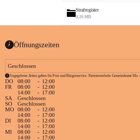
Strafregister
0,26 MB
Öffnungszeiten
Geschlossen
Angegebene Zeiten gelten für Post und Bürgerservice. Parteienverkehr Gemeindeamt Mo -
DO
08:00
-
12:00
FR
08:00
-
12:00
14:00
-
17:00
SA
Geschlossen
SO
Geschlossen
MO
08:00
-
12:00
14:00
-
17:00
DI
08:00
-
12:00
14:00
-
17:00
MI
08:00
-
12:00
14:00
-
17:00