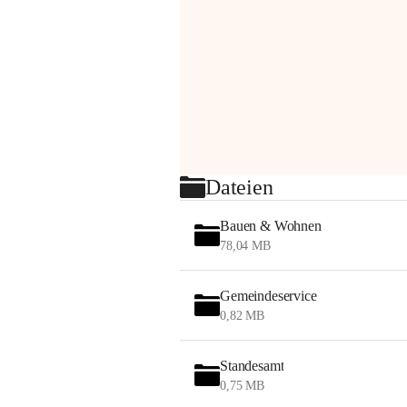
Dateien
Bauen & Wohnen
78,04 MB
Gemeindeservice
0,82 MB
Standesamt
0,75 MB