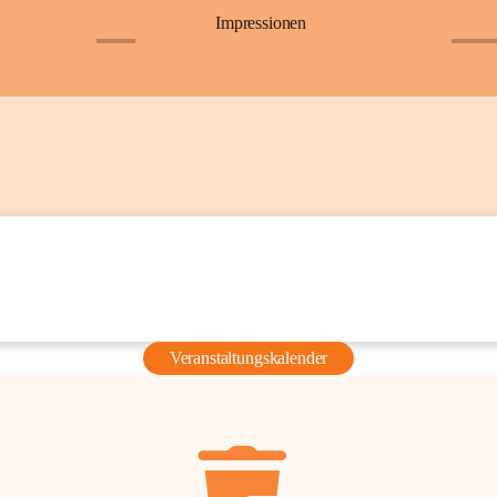
Impressionen
+6
+36
Veranstaltungskalender