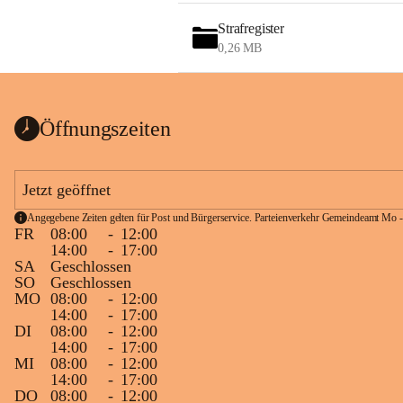
Strafregister
0,26 MB
Öffnungszeiten
Jetzt geöffnet
Angegebene Zeiten gelten für Post und Bürgerservice. Parteienverkehr Gemeindeamt Mo -
FR
08:00
-
12:00
14:00
-
17:00
SA
Geschlossen
SO
Geschlossen
MO
08:00
-
12:00
14:00
-
17:00
DI
08:00
-
12:00
14:00
-
17:00
MI
08:00
-
12:00
14:00
-
17:00
DO
08:00
-
12:00