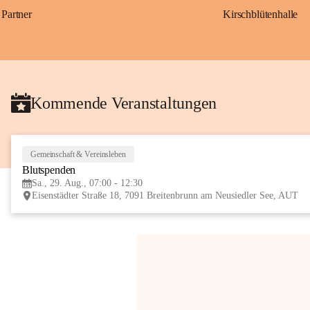
Partner
Kirschblütenhalle
Kommende Veranstaltungen
Gemeinschaft & Vereinsleben
Blutspenden
Sa., 29. Aug., 07:00 - 12:30
Eisenstädter Straße 18, 7091 Breitenbrunn am Neusiedler See, AUT