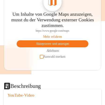
Um Inhalte von Google Maps anzuzeigen,
musst du der Verwendung externer Cookies
zustimmen.
https://www.google.com/maps
Mehr erfahren
Akzeptieren und anzeigen
Ablehnen
Auswahl merken
Beschreibung
YouTube-Video