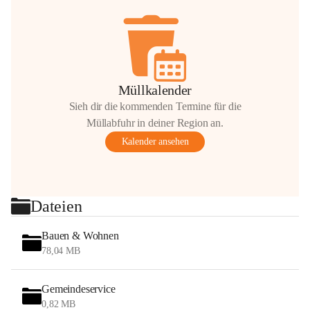
Müllkalender
Sieh dir die kommenden Termine für die
Müllabfuhr in deiner Region an.
Kalender ansehen
Dateien
Bauen & Wohnen
78,04 MB
Gemeindeservice
0,82 MB