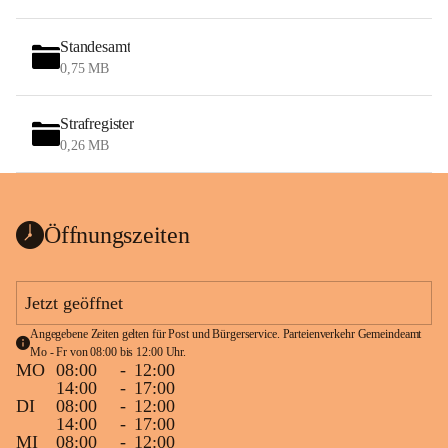
Standesamt
0,75 MB
Strafregister
0,26 MB
Öffnungszeiten
Jetzt geöffnet
Angegebene Zeiten gelten für Post und Bürgerservice. Parteienverkehr Gemeindeamt 
Mo - Fr von 08:00 bis 12:00 Uhr.
MO
08:00
-
12:00
14:00
-
17:00
DI
08:00
-
12:00
14:00
-
17:00
MI
08:00
-
12:00