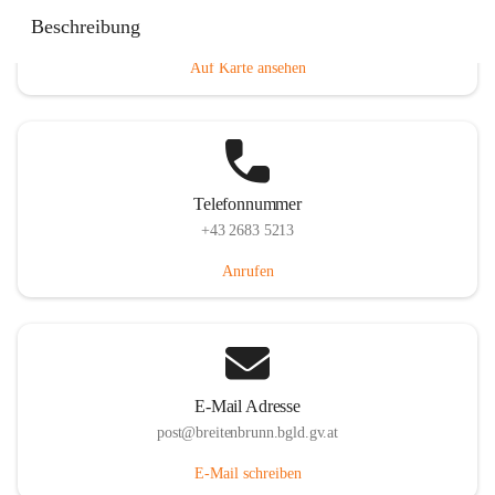
Eisenstädterstraße 18, 7091 Breitenbrunn am Neusiedler
Beschreibung
See, AUT
Auf Karte ansehen
Telefonnummer
+43 2683 5213
Anrufen
E-Mail Adresse
post@breitenbrunn.bgld.gv.at
E-Mail schreiben