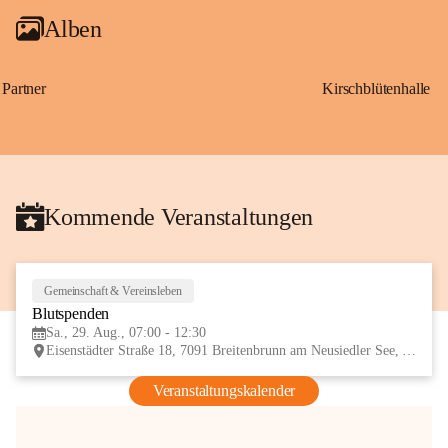
Alben
Partner
Kirschblütenhalle
Kommende Veranstaltungen
Gemeinschaft & Vereinsleben
29
Blutspenden
AUG
Sa., 29. Aug., 07:00 - 12:30
Eisenstädter Straße 18, 7091 Breitenbrunn am Neusiedler See, AUT
Veranstaltungskalender