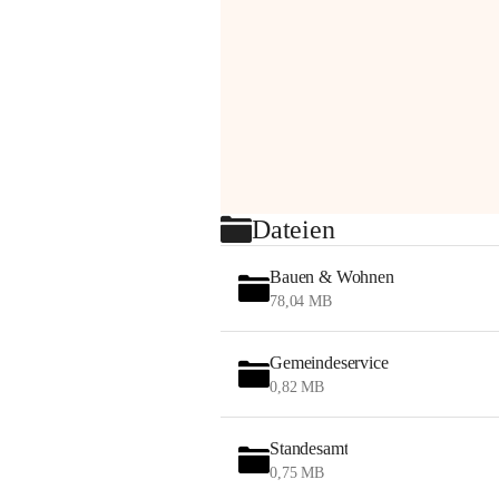
Dateien
Bauen & Wohnen
78,04 MB
Gemeindeservice
0,82 MB
Standesamt
0,75 MB