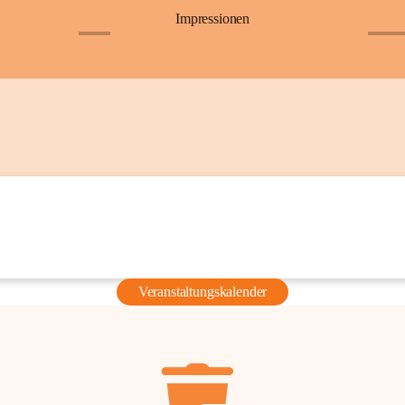
Impressionen
+6
+36
Veranstaltungskalender