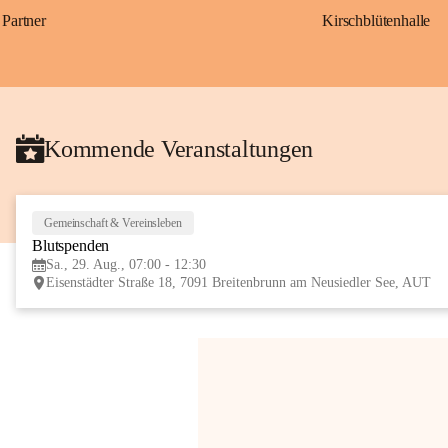
Partner
Kirschblütenhalle
Kommende Veranstaltungen
Gemeinschaft & Vereinsleben
Blutspenden
Sa., 29. Aug., 07:00 - 12:30
Eisenstädter Straße 18, 7091 Breitenbrunn am Neusiedler See, AUT