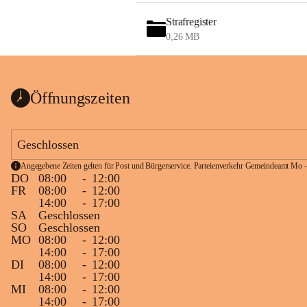
Strafregister
0,26 MB
Öffnungszeiten
Geschlossen
Angegebene Zeiten gelten für Post und Bürgerservice. Parteienverkehr Gemeindeamt Mo -
DO
08:00
-
12:00
FR
08:00
-
12:00
14:00
-
17:00
SA
Geschlossen
SO
Geschlossen
MO
08:00
-
12:00
14:00
-
17:00
DI
08:00
-
12:00
14:00
-
17:00
MI
08:00
-
12:00
14:00
-
17:00