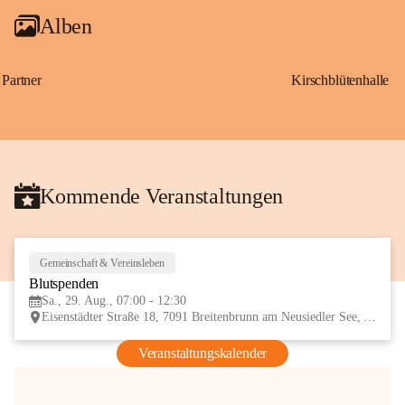
Alben
Partner
Kirschblütenhalle
Kommende Veranstaltungen
Gemeinschaft & Vereinsleben
29
Blutspenden
AUG
Sa., 29. Aug., 07:00 - 12:30
Eisenstädter Straße 18, 7091 Breitenbrunn am Neusiedler See, AUT
Veranstaltungskalender