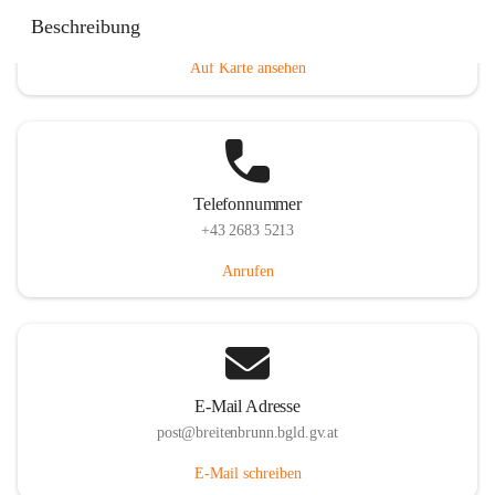
Eisenstädterstraße 18, 7091 Breitenbrunn am Neusiedler
Beschreibung
See, AUT
Auf Karte ansehen
Telefonnummer
+43 2683 5213
Anrufen
E-Mail Adresse
post@breitenbrunn.bgld.gv.at
E-Mail schreiben