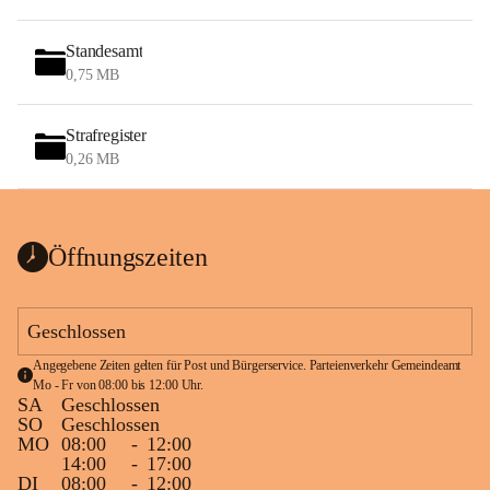
Standesamt
0,75 MB
Strafregister
0,26 MB
Öffnungszeiten
Geschlossen
Angegebene Zeiten gelten für Post und Bürgerservice. Parteienverkehr Gemeindeamt 
Mo - Fr von 08:00 bis 12:00 Uhr.
SA
Geschlossen
SO
Geschlossen
MO
08:00
-
12:00
14:00
-
17:00
DI
08:00
-
12:00