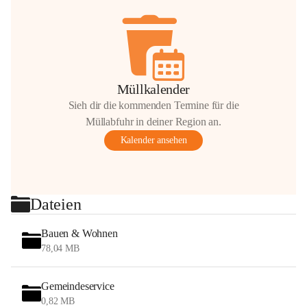
Müllkalender
Sieh dir die kommenden Termine für die
Müllabfuhr in deiner Region an.
Kalender ansehen
Dateien
Bauen & Wohnen
78,04 MB
Gemeindeservice
0,82 MB