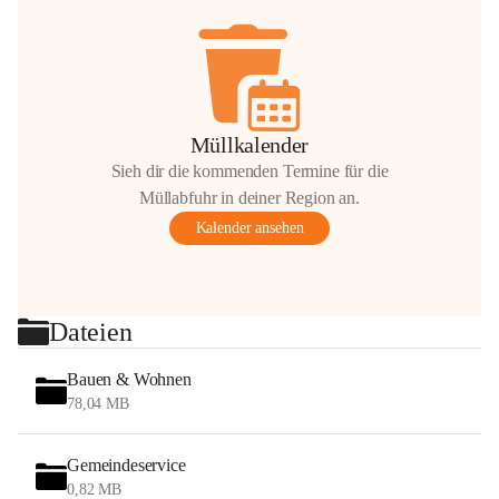
Müllkalender
Sieh dir die kommenden Termine für die
Müllabfuhr in deiner Region an.
Kalender ansehen
Dateien
Bauen & Wohnen
78,04 MB
Gemeindeservice
0,82 MB