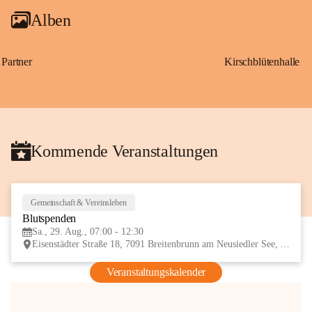
Alben
Partner
Kirschblütenhalle
Kommende Veranstaltungen
Gemeinschaft & Vereinsleben
29
Blutspenden
AUG
Sa., 29. Aug., 07:00 - 12:30
Eisenstädter Straße 18, 7091 Breitenbrunn am Neusiedler See, AUT
Veranstaltungskalender