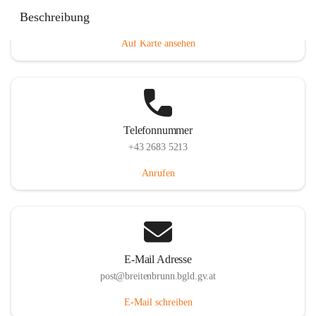
Eisenstädterstraße 18, 7091 Breitenbrunn am Neusiedler
Beschreibung
See, AUT
Auf Karte ansehen
Telefonnummer
+43 2683 5213
Anrufen
E-Mail Adresse
post@breitenbrunn.bgld.gv.at
E-Mail schreiben