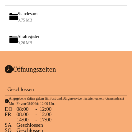
Standesamt
0,75 MB
Strafregister
0,26 MB
Öffnungszeiten
Geschlossen
Angegebene Zeiten gelten für Post und Bürgerservice. Parteienverkehr Gemeindeamt 
Mo - Fr von 08:00 bis 12:00 Uhr.
DO
08:00
-
12:00
FR
08:00
-
12:00
14:00
-
17:00
SA
Geschlossen
SO
Geschlossen