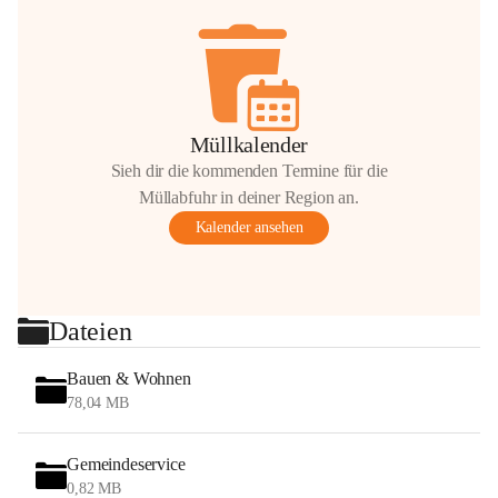
Müllkalender
Sieh dir die kommenden Termine für die
Müllabfuhr in deiner Region an.
Kalender ansehen
Dateien
Bauen & Wohnen
78,04 MB
Gemeindeservice
0,82 MB