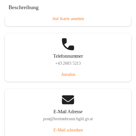
Eisenstädterstraße 18, 7091 Breitenbrunn am Neusiedler
Beschreibung
See, AUT
Auf Karte ansehen
Telefonnummer
+43 2683 5213
Anrufen
E-Mail Adresse
post@breitenbrunn.bgld.gv.at
E-Mail schreiben