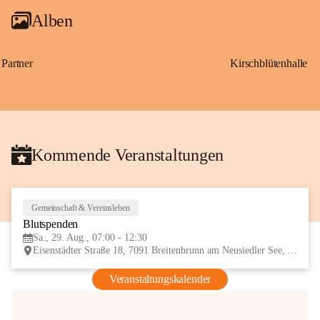
Alben
Partner
Kirschblütenhalle
Kommende Veranstaltungen
Gemeinschaft & Vereinsleben
29
Blutspenden
AUG
Sa., 29. Aug., 07:00 - 12:30
Eisenstädter Straße 18, 7091 Breitenbrunn am Neusiedler See, AUT
Veranstaltungskalender