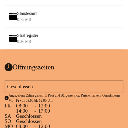
Standesamt
0,75 MB
Strafregister
0,26 MB
Öffnungszeiten
Geschlossen
Angegebene Zeiten gelten für Post und Bürgerservice. Parteienverkehr Gemeindeamt 
Mo - Fr von 08:00 bis 12:00 Uhr.
FR
08:00
-
12:00
14:00
-
17:00
SA
Geschlossen
SO
Geschlossen
MO
08:00
-
12:00