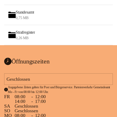
Standesamt
0,75 MB
Strafregister
0,26 MB
Öffnungszeiten
Geschlossen
Angegebene Zeiten gelten für Post und Bürgerservice. Parteienverkehr Gemeindeamt 
Mo - Fr von 08:00 bis 12:00 Uhr.
FR
08:00
-
12:00
14:00
-
17:00
SA
Geschlossen
SO
Geschlossen
MO
08:00
-
12:00