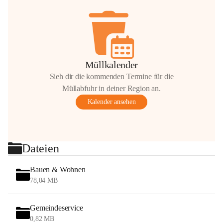
Müllkalender
Sieh dir die kommenden Termine für die
Müllabfuhr in deiner Region an.
Kalender ansehen
Dateien
Bauen & Wohnen
78,04 MB
Gemeindeservice
0,82 MB