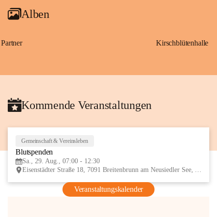
Alben
Partner
Kirschblütenhalle
Kommende Veranstaltungen
Gemeinschaft & Vereinsleben
29
Blutspenden
AUG
Sa., 29. Aug., 07:00 - 12:30
Eisenstädter Straße 18, 7091 Breitenbrunn am Neusiedler See, AUT
Veranstaltungskalender