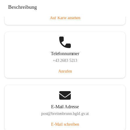
Eisenstädterstraße 18, 7091 Breitenbrunn am Neusiedler
Beschreibung
See, AUT
Auf Karte ansehen
Telefonnummer
+43 2683 5213
Anrufen
E-Mail Adresse
post@breitenbrunn.bgld.gv.at
E-Mail schreiben