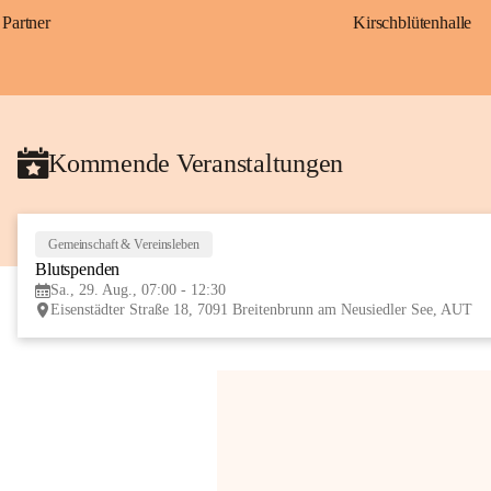
Partner
Kirschblütenhalle
Kommende Veranstaltungen
Gemeinschaft & Vereinsleben
Blutspenden
Sa., 29. Aug., 07:00 - 12:30
Eisenstädter Straße 18, 7091 Breitenbrunn am Neusiedler See, AUT