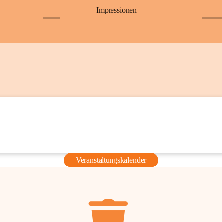
Impressionen
+6
+36
Veranstaltungskalender