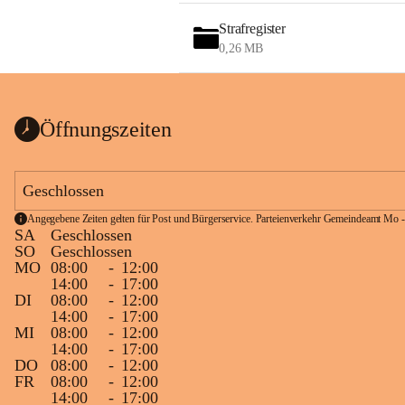
Strafregister
0,26 MB
Öffnungszeiten
Geschlossen
Angegebene Zeiten gelten für Post und Bürgerservice. Parteienverkehr Gemeindeamt Mo -
SA
Geschlossen
SO
Geschlossen
MO
08:00
-
12:00
14:00
-
17:00
DI
08:00
-
12:00
14:00
-
17:00
MI
08:00
-
12:00
14:00
-
17:00
DO
08:00
-
12:00
FR
08:00
-
12:00
14:00
-
17:00