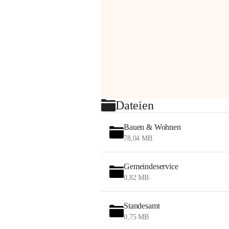
Dateien
Bauen & Wohnen
78,04 MB
Gemeindeservice
0,82 MB
Standesamt
0,75 MB