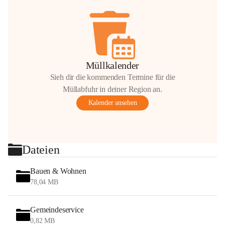
Müllkalender
Sieh dir die kommenden Termine für die
Müllabfuhr in deiner Region an.
Kalender ansehen
Dateien
Bauen & Wohnen
78,04 MB
Gemeindeservice
0,82 MB