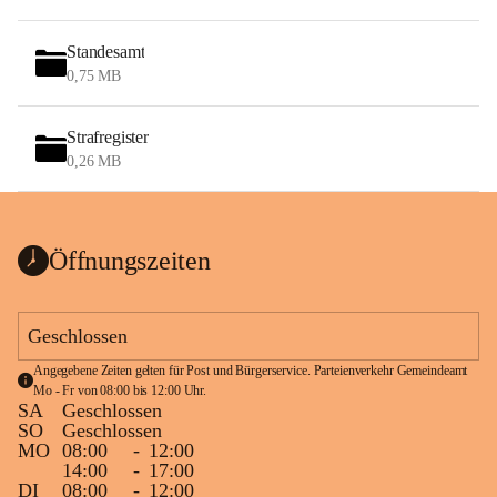
Standesamt
0,75 MB
Strafregister
0,26 MB
Öffnungszeiten
Geschlossen
Angegebene Zeiten gelten für Post und Bürgerservice. Parteienverkehr Gemeindeamt 
Mo - Fr von 08:00 bis 12:00 Uhr.
SA
Geschlossen
SO
Geschlossen
MO
08:00
-
12:00
14:00
-
17:00
DI
08:00
-
12:00