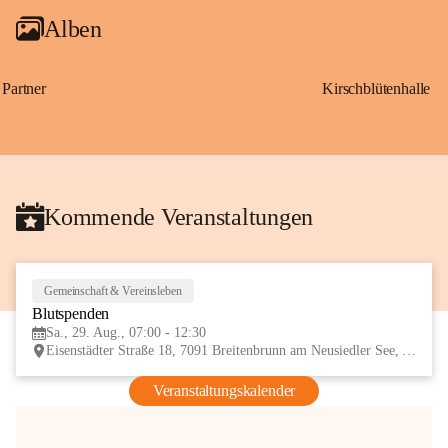
Alben
Partner
Kirschblütenhalle
Kommende Veranstaltungen
Gemeinschaft & Vereinsleben
29
Blutspenden
AUG
Sa., 29. Aug., 07:00 - 12:30
Eisenstädter Straße 18, 7091 Breitenbrunn am Neusiedler See, AUT
Veranstaltungskalender