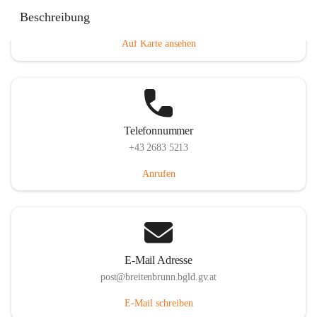
Eisenstädterstraße 18, 7091 Breitenbrunn am Neusiedler
Beschreibung
See, AUT
Auf Karte ansehen
Telefonnummer
+43 2683 5213
Anrufen
E-Mail Adresse
post@breitenbrunn.bgld.gv.at
E-Mail schreiben