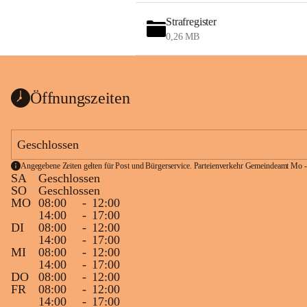
Strafregister
0,26 MB
Öffnungszeiten
Geschlossen
Angegebene Zeiten gelten für Post und Bürgerservice. Parteienverkehr Gemeindeamt Mo -
SA
Geschlossen
SO
Geschlossen
MO
08:00
-
12:00
14:00
-
17:00
DI
08:00
-
12:00
14:00
-
17:00
MI
08:00
-
12:00
14:00
-
17:00
DO
08:00
-
12:00
FR
08:00
-
12:00
14:00
-
17:00