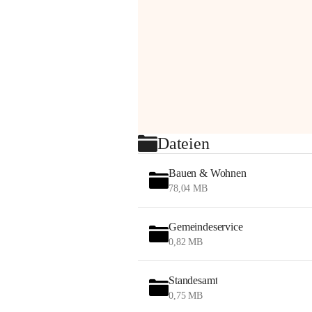
Dateien
Bauen & Wohnen
78,04 MB
Gemeindeservice
0,82 MB
Standesamt
0,75 MB