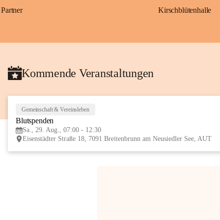
Partner
Kirschblütenhalle
Kommende Veranstaltungen
Gemeinschaft & Vereinsleben
Blutspenden
Sa., 29. Aug., 07:00 - 12:30
Eisenstädter Straße 18, 7091 Breitenbrunn am Neusiedler See, AUT