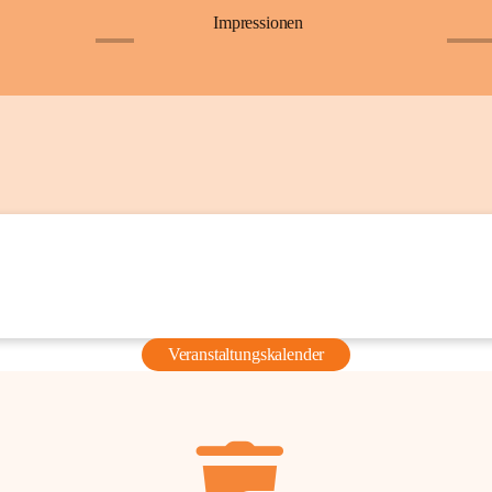
Impressionen
+6
+36
Veranstaltungskalender