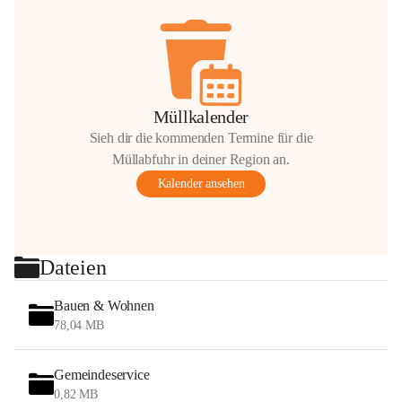
Müllkalender
Sieh dir die kommenden Termine für die
Müllabfuhr in deiner Region an.
Kalender ansehen
Dateien
Bauen & Wohnen
78,04 MB
Gemeindeservice
0,82 MB