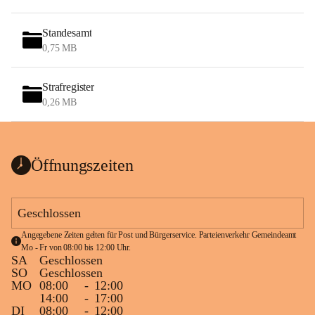
Standesamt
0,75 MB
Strafregister
0,26 MB
Öffnungszeiten
Geschlossen
Angegebene Zeiten gelten für Post und Bürgerservice. Parteienverkehr Gemeindeamt 
Mo - Fr von 08:00 bis 12:00 Uhr.
SA
Geschlossen
SO
Geschlossen
MO
08:00
-
12:00
14:00
-
17:00
DI
08:00
-
12:00