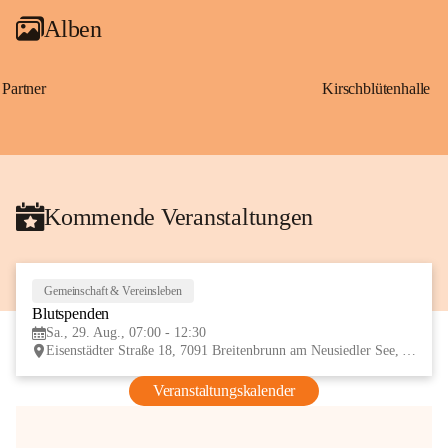
Alben
Partner
Kirschblütenhalle
Kommende Veranstaltungen
Gemeinschaft & Vereinsleben
29
Blutspenden
AUG
Sa., 29. Aug., 07:00 - 12:30
Eisenstädter Straße 18, 7091 Breitenbrunn am Neusiedler See, AUT
Veranstaltungskalender