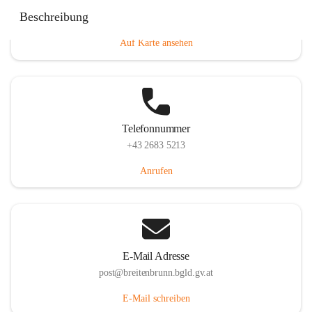
Eisenstädterstraße 18, 7091 Breitenbrunn am Neusiedler
Beschreibung
See, AUT
Auf Karte ansehen
Telefonnummer
+43 2683 5213
Anrufen
E-Mail Adresse
post@breitenbrunn.bgld.gv.at
E-Mail schreiben