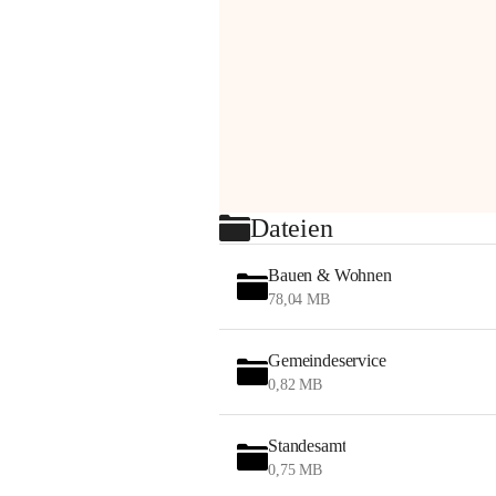
Dateien
Bauen & Wohnen
78,04 MB
Gemeindeservice
0,82 MB
Standesamt
0,75 MB