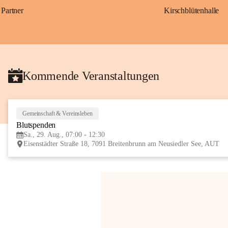
Partner
Kirschblütenhalle
Kommende Veranstaltungen
Gemeinschaft & Vereinsleben
Blutspenden
Sa., 29. Aug., 07:00 - 12:30
Eisenstädter Straße 18, 7091 Breitenbrunn am Neusiedler See, AUT