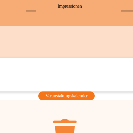
Impressionen
+6
+36
Veranstaltungskalender