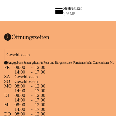
Strafregister
0,26 MB
Öffnungszeiten
Geschlossen
Angegebene Zeiten gelten für Post und Bürgerservice. Parteienverkehr Gemeindeamt Mo -
FR
08:00
-
12:00
14:00
-
17:00
SA
Geschlossen
SO
Geschlossen
MO
08:00
-
12:00
14:00
-
17:00
DI
08:00
-
12:00
14:00
-
17:00
MI
08:00
-
12:00
14:00
-
17:00
DO
08:00
-
12:00