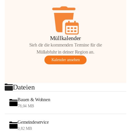
Müllkalender
Sieh dir die kommenden Termine für die
Müllabfuhr in deiner Region an.
Kalender ansehen
Dateien
Bauen & Wohnen
78,04 MB
Gemeindeservice
0,82 MB