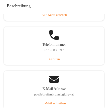
Eisenstädterstraße 18, 7091 Breitenbrunn am Neusiedler
Beschreibung
See, AUT
Auf Karte ansehen
Telefonnummer
+43 2683 5213
Anrufen
E-Mail Adresse
post@breitenbrunn.bgld.gv.at
E-Mail schreiben