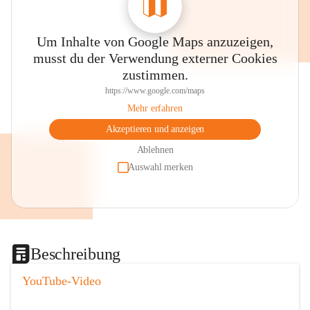
Um Inhalte von Google Maps anzuzeigen,
musst du der Verwendung externer Cookies
zustimmen.
https://www.google.com/maps
Mehr erfahren
Akzeptieren und anzeigen
Ablehnen
Auswahl merken
Beschreibung
YouTube-Video