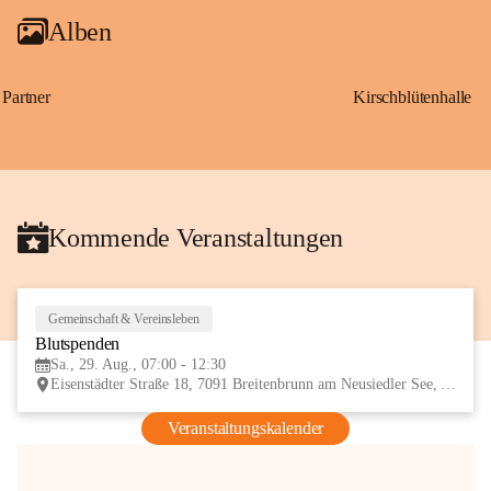
Alben
Partner
Kirschblütenhalle
Kommende Veranstaltungen
Gemeinschaft & Vereinsleben
29
Blutspenden
AUG
Sa., 29. Aug., 07:00 - 12:30
Eisenstädter Straße 18, 7091 Breitenbrunn am Neusiedler See, AUT
Veranstaltungskalender