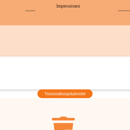
Impressionen
+6
+36
Veranstaltungskalender