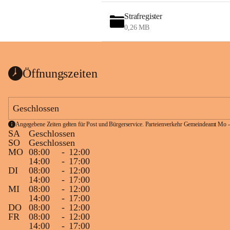
Strafregister
0,26 MB
Öffnungszeiten
Geschlossen
Angegebene Zeiten gelten für Post und Bürgerservice. Parteienverkehr Gemeindeamt Mo -
SA
Geschlossen
SO
Geschlossen
MO
08:00
-
12:00
14:00
-
17:00
DI
08:00
-
12:00
14:00
-
17:00
MI
08:00
-
12:00
14:00
-
17:00
DO
08:00
-
12:00
FR
08:00
-
12:00
14:00
-
17:00