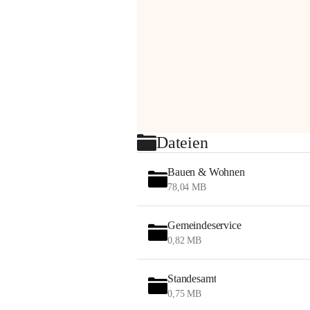
Dateien
Bauen & Wohnen
78,04 MB
Gemeindeservice
0,82 MB
Standesamt
0,75 MB