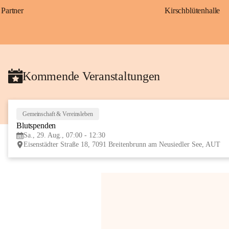
Partner
Kirschblütenhalle
Kommende Veranstaltungen
Gemeinschaft & Vereinsleben
Blutspenden
Sa., 29. Aug., 07:00 - 12:30
Eisenstädter Straße 18, 7091 Breitenbrunn am Neusiedler See, AUT