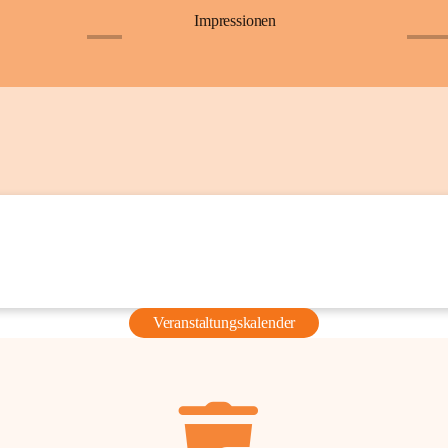
Impressionen
+6
+36
Veranstaltungskalender