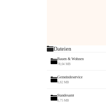
Dateien
Bauen & Wohnen
78,04 MB
Gemeindeservice
0,82 MB
Standesamt
0,75 MB