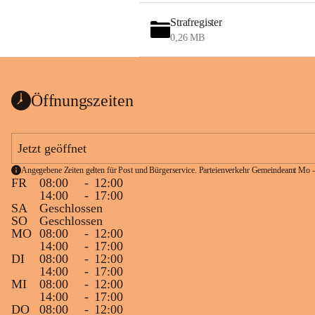
Strafregister
0,26 MB
Öffnungszeiten
Jetzt geöffnet
Angegebene Zeiten gelten für Post und Bürgerservice. Parteienverkehr Gemeindeamt Mo -
FR
08:00
-
12:00
14:00
-
17:00
SA
Geschlossen
SO
Geschlossen
MO
08:00
-
12:00
14:00
-
17:00
DI
08:00
-
12:00
14:00
-
17:00
MI
08:00
-
12:00
14:00
-
17:00
DO
08:00
-
12:00