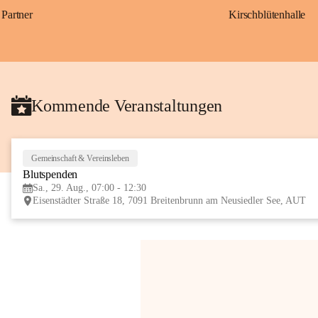
Partner
Kirschblütenhalle
Kommende Veranstaltungen
Gemeinschaft & Vereinsleben
Blutspenden
Sa., 29. Aug., 07:00 - 12:30
Eisenstädter Straße 18, 7091 Breitenbrunn am Neusiedler See, AUT