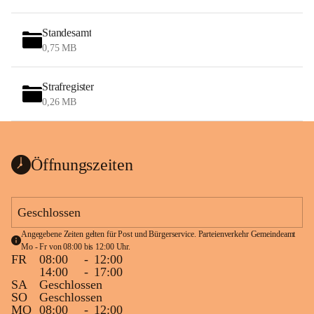
Standesamt
0,75 MB
Strafregister
0,26 MB
Öffnungszeiten
Geschlossen
Angegebene Zeiten gelten für Post und Bürgerservice. Parteienverkehr Gemeindeamt 
Mo - Fr von 08:00 bis 12:00 Uhr.
FR
08:00
-
12:00
14:00
-
17:00
SA
Geschlossen
SO
Geschlossen
MO
08:00
-
12:00