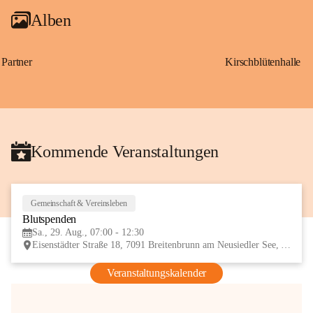
Alben
Partner
Kirschblütenhalle
Kommende Veranstaltungen
Gemeinschaft & Vereinsleben
29
Blutspenden
AUG
Sa., 29. Aug., 07:00 - 12:30
Eisenstädter Straße 18, 7091 Breitenbrunn am Neusiedler See, AUT
Veranstaltungskalender