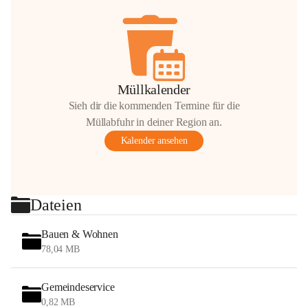
Müllkalender
Sieh dir die kommenden Termine für die
Müllabfuhr in deiner Region an.
Kalender ansehen
Dateien
Bauen & Wohnen
78,04 MB
Gemeindeservice
0,82 MB