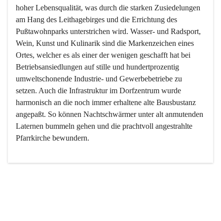
hoher Lebensqualität, was durch die starken Zusiedelungen 
am Hang des Leithagebirges und die Errichtung des 
Pußtawohnparks unterstrichen wird. Wasser- und Radsport, 
Wein, Kunst und Kulinarik sind die Markenzeichen eines 
Ortes, welcher es als einer der wenigen geschafft hat bei 
Betriebsansiedlungen auf stille und hundertprozentig 
umweltschonende Industrie- und Gewerbebetriebe zu 
setzen. Auch die Infrastruktur im Dorfzentrum wurde 
harmonisch an die noch immer erhaltene alte Bausbustanz 
angepaßt. So können Nachtschwärmer unter alt anmutenden 
Laternen bummeln gehen und die prachtvoll angestrahlte 
Pfarrkirche bewundern.

Der Weinbau dominert heute nicht mehr, ist aber integrativer 
Bestandteil der Kultur des Ortes, da man hier schon lange 
von Massenweinbau auf Qualitätsweinbau umgestellt hat. 
So ist es auch nicht verwunderlich, dass eines der historisch 
wertvollsten Gebäude die Ortsvinothek beherbergt und dass 
der Kellering ein beliebtes Ziel darstellt.
