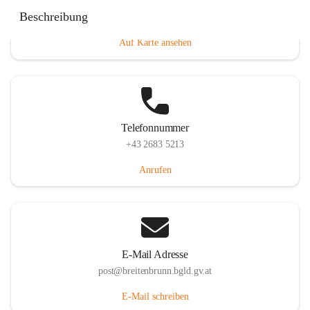
Eisenstädterstraße 18, 7091 Breitenbrunn am Neusiedler
Beschreibung
See, AUT
Auf Karte ansehen
Telefonnummer
+43 2683 5213
Anrufen
E-Mail Adresse
post@breitenbrunn.bgld.gv.at
E-Mail schreiben