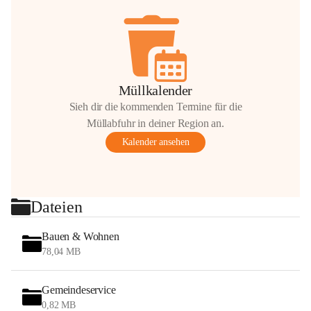
Müllkalender
Sieh dir die kommenden Termine für die
Müllabfuhr in deiner Region an.
Kalender ansehen
Dateien
Bauen & Wohnen
78,04 MB
Gemeindeservice
0,82 MB