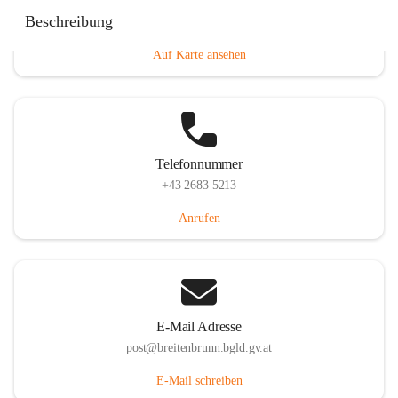
Eisenstädterstraße 18, 7091 Breitenbrunn am Neusiedler
Beschreibung
See, AUT
Auf Karte ansehen
Telefonnummer
+43 2683 5213
Anrufen
E-Mail Adresse
post@breitenbrunn.bgld.gv.at
E-Mail schreiben