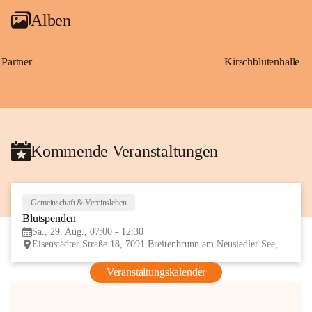
Alben
Partner
Kirschblütenhalle
Kommende Veranstaltungen
Gemeinschaft & Vereinsleben
29
Blutspenden
AUG
Sa., 29. Aug., 07:00 - 12:30
Eisenstädter Straße 18, 7091 Breitenbrunn am Neusiedler See, AUT
Veranstaltungskalender