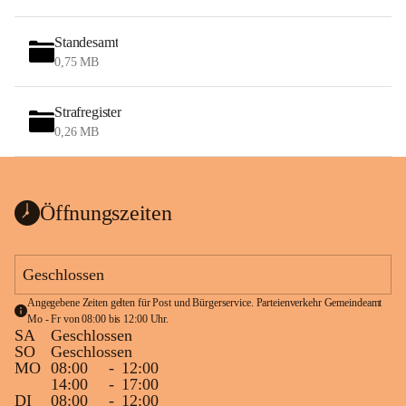
Standesamt
0,75 MB
Strafregister
0,26 MB
Öffnungszeiten
Geschlossen
Angegebene Zeiten gelten für Post und Bürgerservice. Parteienverkehr Gemeindeamt 
Mo - Fr von 08:00 bis 12:00 Uhr.
SA
Geschlossen
SO
Geschlossen
MO
08:00
-
12:00
14:00
-
17:00
DI
08:00
-
12:00