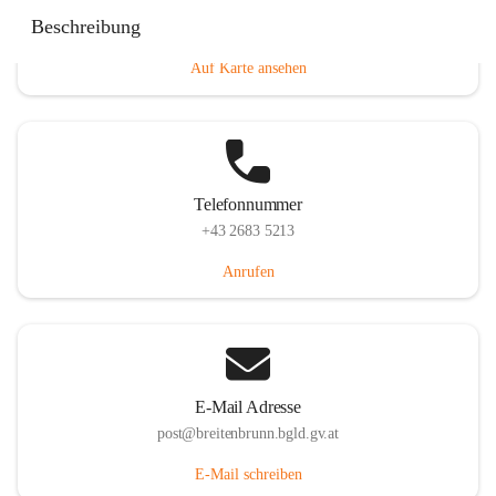
Eisenstädterstraße 18, 7091 Breitenbrunn am Neusiedler
Beschreibung
See, AUT
Auf Karte ansehen
Telefonnummer
+43 2683 5213
Anrufen
E-Mail Adresse
post@breitenbrunn.bgld.gv.at
E-Mail schreiben