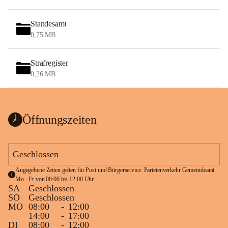
Standesamt
0,75 MB
Strafregister
0,26 MB
Öffnungszeiten
Geschlossen
Angegebene Zeiten gelten für Post und Bürgerservice. Parteienverkehr Gemeindeamt 
Mo - Fr von 08:00 bis 12:00 Uhr.
SA
Geschlossen
SO
Geschlossen
MO
08:00
-
12:00
14:00
-
17:00
DI
08:00
-
12:00