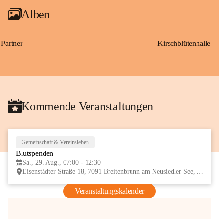
Alben
Partner
Kirschblütenhalle
Kommende Veranstaltungen
Gemeinschaft & Vereinsleben
29
Blutspenden
AUG
Sa., 29. Aug., 07:00 - 12:30
Eisenstädter Straße 18, 7091 Breitenbrunn am Neusiedler See, AUT
Veranstaltungskalender