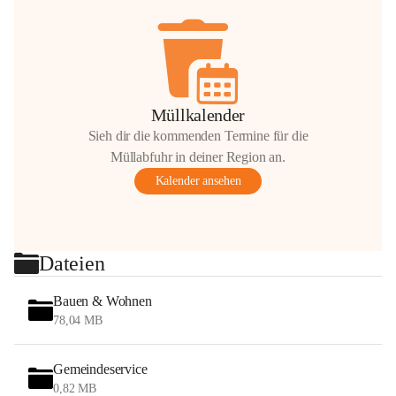
Müllkalender
Sieh dir die kommenden Termine für die
Müllabfuhr in deiner Region an.
Kalender ansehen
Dateien
Bauen & Wohnen
78,04 MB
Gemeindeservice
0,82 MB