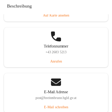
Eisenstädterstraße 18, 7091 Breitenbrunn am Neusiedler
Beschreibung
See, AUT
Auf Karte ansehen
Telefonnummer
+43 2683 5213
Anrufen
E-Mail Adresse
post@breitenbrunn.bgld.gv.at
E-Mail schreiben