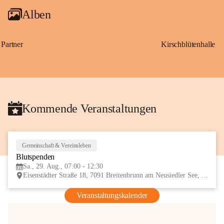
Alben
Partner
Kirschblütenhalle
Kommende Veranstaltungen
Gemeinschaft & Vereinsleben
29
Blutspenden
AUG
Sa., 29. Aug., 07:00 - 12:30
Eisenstädter Straße 18, 7091 Breitenbrunn am Neusiedler See, AUT
Veranstaltungskalender