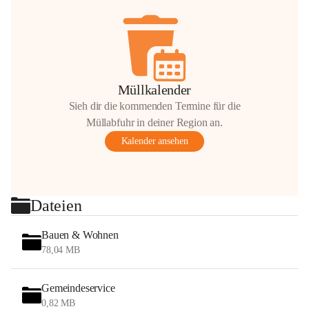
Müllkalender
Sieh dir die kommenden Termine für die
Müllabfuhr in deiner Region an.
Kalender ansehen
Dateien
Bauen & Wohnen
78,04 MB
Gemeindeservice
0,82 MB