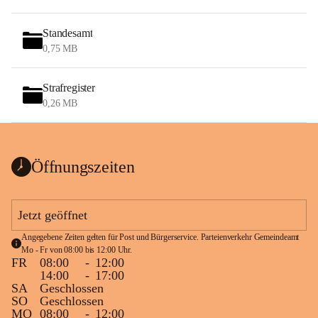
Standesamt
0,75 MB
Strafregister
0,26 MB
Öffnungszeiten
Jetzt geöffnet
Angegebene Zeiten gelten für Post und Bürgerservice. Parteienverkehr Gemeindeamt 
Mo - Fr von 08:00 bis 12:00 Uhr.
FR
08:00
-
12:00
14:00
-
17:00
SA
Geschlossen
SO
Geschlossen
MO
08:00
-
12:00